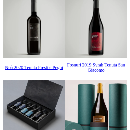
Fosnuri 2019 Syrah Tenuta San
Noà 2020 Tenuta Presti e Pegni
Giacomo