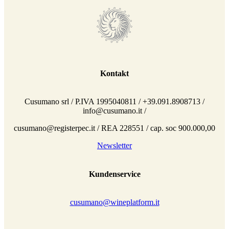
Kontakt
Cusumano srl / P.IVA 1995040811 / +39.091.8908713 /
info@cusumano.it /
cusumano@registerpec.it / REA 228551 / cap. soc 900.000,00
Newsletter
Kundenservice
cusumano@wineplatform.it