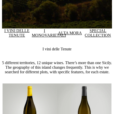
I VINI DELLE
I
SPECIAL
ALTA MORA
TENUTE
MONOVARIETALI
COLLECTION
I vini delle Tenute
5 different territories, 12 unique wines. There’s more than one Sicily.
The geography of this island changes frequently. This is why we
searched for different plots, with specific features, for each estate.