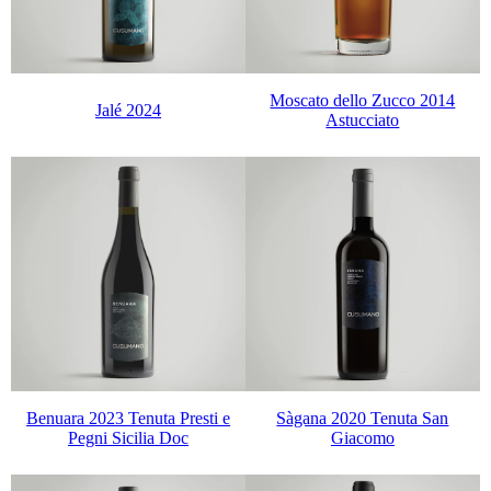
Moscato dello Zucco 2014
Jalé 2024
Astucciato
Benuara 2023 Tenuta Presti e
Sàgana 2020 Tenuta San
Pegni Sicilia Doc
Giacomo