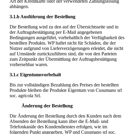
Art der Kreditkarte oder der verwendeten Zahlungslösung
abhängen.
3.1.b
Ausführung der Bestellung
Die Bestellung wird zu den auf der Übersichtsseite und in
der Auftragsbestätigung per E-Mail angegebenen
Bedingungen ausgeführt, vorbehaltlich der Verfügbarkeit des
bestellten Produkts. WP haftet nicht für Schäden, die der
Nutzer aufgrund von Lieferverzögerungen erleidet, die nicht
auf Umstände zurückzuführen sind, die von den Parteien
zum Zeitpunkt der Übermittlung der Auftragsbestätigung
vorhersehbar waren.
3.1.c
Eigentumsvorbehalt
Bis zur vollständigen Bezahlung des Preises der bestellten
Produkte bleiben die Produkte Eigentum von
Cusumano srl
soc. agricola Srl.
Änderung der Bestellung
Die Änderung der Bestellung durch den Kunden nach dem
Absenden der Bestellung kann über die E-Mail- und
Telefonkanäle des Kundendienstes erfolgen, wie im
folgenden Punkt angegeben. WP und
Cusumano srl soc.