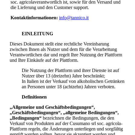
soc. agricola
verantwortlich ist, sowie für den Versand und
die Lieferung und den Customer support.
Kontaktinformationen:
info@tannico.it
EINLEITUNG
Dieses Dokument stellt eine rechtliche Vereinbarung
zwischen Ihnen als Nutzer und dem für die Verarbeitung
Verantwortlichen dar und regelt Ihre Nutzung der Plattform
und Ihre Einkäufe auf der Plattform.
Die Nutzung der Plattform und ihrer Dienste ist auf
Nutzer über 13 (dreizehn) Jahre beschränkt;
In Italien ist der Verkauf von alkoholischen Getränken
an Personen unter 18 (achtzehn) Jahren verboten.
Definitionen
„Allgemeine und Geschäftsbedingungen“,
„Geschäftsbedingungen“, „allgemeine Bedingungen“,
„Bedingungen“
bezeichnen die Bedingungen, die den
Verkauf von Produkten auf der
Cusumano srl soc. agricola
-
Plattform regeln, die Änderungen unterliegen und sorgfältig
geprüft werden sollten, bevor sie akzeptiert werden und