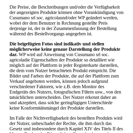
Die Preise, die Beschreibungen und/oder die Verfügbarkeit
der angezeigten Produkte können ohne Vorankündigung von
Cusumano srl soc. agricola
und/oder WP geändert werden,
wobei der dem Benutzer in Rechnung gestellte Preis
derjenige ist, der in der Zusammenfassung der Bestellung
während des Bestellvorgangs angegeben ist.
Die beigefügten Fotos sind indikativ und stellen
möglicherweise keine genaue Darstellung der Produkte
dar.
WP wird auf Anweisung von
Cusumano srl soc.
agricola
die Eigenschaften der Produkte so detailliert wie
möglich auf der Plattform in jeder Registerkarte darstellen,
die dem vom Nutzer betrachteten Produkt entspricht. Die
Bilder und Farben der Produkte, die auf der Plattform zum
Verkauf angeboten werden, können jedoch aufgrund
verschiedener Faktoren, wie z.B. dem Monitor des
Endgeräts des Nutzers, fotografischen Filtern usw., von den
tatsächlichen unterscheiden. Der Nutzer erkennt daher an
und akzeptiert, dass solche geringfügigen Unterschiede
keine Konformitätsmängel der Produkte darstellen.
Im Falle der Nichtverfügbarkeit des bestellten Produkts wird
der Nutzer, unbeschadet der Rechte, die ihm durch das
Gesetz und insbesondere durch Kapitel XIV des Titels II des