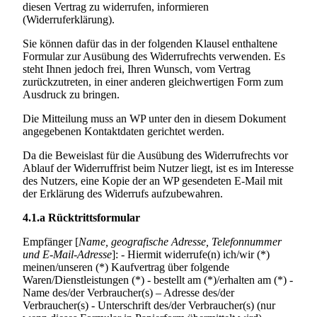
diesen Vertrag zu widerrufen, informieren
(Widerruferklärung).
Sie können dafür das in der folgenden Klausel enthaltene
Formular zur Ausübung des Widerrufrechts verwenden. Es
steht Ihnen jedoch frei, Ihren Wunsch, vom Vertrag
zurückzutreten, in einer anderen gleichwertigen Form zum
Ausdruck zu bringen.
Die Mitteilung muss an WP unter den in diesem Dokument
angegebenen Kontaktdaten gerichtet werden.
Da die Beweislast für die Ausübung des Widerrufrechts vor
Ablauf der Widerruffrist beim Nutzer liegt, ist es im Interesse
des Nutzers, eine Kopie der an WP gesendeten E-Mail mit
der Erklärung des Widerrufs aufzubewahren.
4.1.a
Rücktrittsformular
Empfänger [
Name, geografische Adresse, Telefonnummer
und E-Mail-Adresse
]: - Hiermit widerrufe(n) ich/wir (*)
meinen/unseren (*) Kaufvertrag über folgende
Waren/Dienstleistungen (*) - bestellt am (*)/erhalten am (*) -
Name des/der Verbraucher(s) – Adresse des/der
Verbraucher(s) - Unterschrift des/der Verbraucher(s) (nur