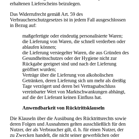
erhaltenen Lieferscheins beizulegen.
Das Widerrufrecht gemäß Art. 59 des
Verbraucherschutzgesetzes ist in jedem Fall ausgeschlossen
in Bezug auf:
maßgefertigte oder eindeutig personalisierte Waren;
die Lieferung von Waren, die schnell verderben oder
ablaufen können;
die Lieferung versiegelter Waren, die aus Gründen des
Gesundheitsschutzes oder der Hygiene nicht zur
Rückgabe geeignet sind und nach der Lieferung
geöffnet wurden;
Verträge über die Lieferung von alkoholischen
Getränken, deren Lieferung sich um mehr als dreißig
Tage verzögert und deren bei Vertragsabschluss
vereinbarter Wert von Marktschwankungen abhängt,
auf die der Lieferant keinen Einfluss hat.
Anwendbarkeit von Rücktrittsklauseln
Die Klauseln über die Ausübung des Rücktrittsrechts sowie
deren Folgen und Ausnahmen gelten ausschließlich für den
Nutzer, der als Verbraucher gilt, d. h. für einen Nutzer, der
zu Zwecken handelt, die nicht seiner gewerblichen oder