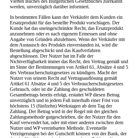
Vierten Buches des Bürgerlichen Gesetzbuches zuerkannt
werden, unverzüglich darüber informiert.
In bestimmten Fällen kann der Verkäufer dem Kunden ein
Ersatzprodukt für das bestellte Produkt vorschlagen. Der
Kunde hat das uneingeschränkte Recht, das Ersatzprodukt
anzunehmen oder es nach eigenem Ermessen und ohne
Angabe von Gründen abzulehnen. Wenn der Verkäufer mit
dem Austausch des Produkts einverstanden ist, wird die
Bestellung abgeschickt und das Kaufverfahren
abgeschlossen. Der Nutzer hat im Falle der
Nichtverfügbarkeit immer das Recht, den Vertrag gemäß und
im Sinne der Bestimmungen von Artikel 61, Absätze 4 und 5
des Verbraucherschutzgesetzes zu kündigen. Macht der
Nutzer von seinem Recht auf Vertragsauflösung gemäß
Artikel 61 Absätze 4 und 5 des Verbraucherschutzgesetzes
Gebrauch, oder ist die Zahlung des geschuldeten
Gesamtbetrags bereits erfolgt, erstattet WP diesen Betrag
unverzüglich und in jedem Fall innerhalb einer Frist von
höchstens 15 (fünfzehn) Werkstagen ab dem Tag der
Zahlung. Der Betrag wird in der Regel mit der gleichen
Zahlungsmethode gutgeschrieben, die der Nutzer für den
Kauf verwendet hat, oder mit einer anderen zwischen dem
Nutzer und WP vereinbarten Methode. Eventuelle
Verzögerungen bei der Gutschrift können von der Bank, der