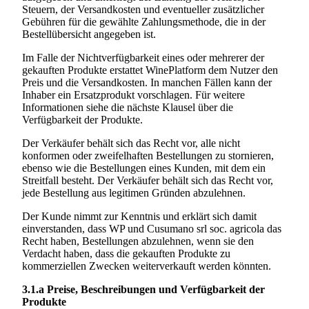
Steuern, der Versandkosten und eventueller zusätzlicher
Gebühren für die gewählte Zahlungsmethode, die in der
Bestellübersicht angegeben ist.
Im Falle der Nichtverfügbarkeit eines oder mehrerer der
gekauften Produkte erstattet WinePlatform dem Nutzer den
Preis und die Versandkosten. In manchen Fällen kann der
Inhaber ein Ersatzprodukt vorschlagen. Für weitere
Informationen siehe die nächste Klausel über die
Verfügbarkeit der Produkte.
Der Verkäufer behält sich das Recht vor, alle nicht
konformen oder zweifelhaften Bestellungen zu stornieren,
ebenso wie die Bestellungen eines Kunden, mit dem ein
Streitfall besteht. Der Verkäufer behält sich das Recht vor,
jede Bestellung aus legitimen Gründen abzulehnen.
Der Kunde nimmt zur Kenntnis und erklärt sich damit
einverstanden, dass WP und
Cusumano srl soc. agricola
das
Recht haben, Bestellungen abzulehnen, wenn sie den
Verdacht haben, dass die gekauften Produkte zu
kommerziellen Zwecken weiterverkauft werden könnten.
3.1.a
Preise, Beschreibungen und Verfügbarkeit der
Produkte