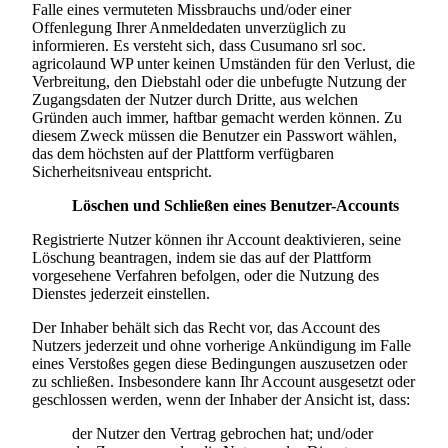
Falle eines vermuteten Missbrauchs und/oder einer
Offenlegung Ihrer Anmeldedaten unverzüglich zu
informieren. Es versteht sich, dass
Cusumano srl soc.
agricola
und WP unter keinen Umständen für den Verlust, die
Verbreitung, den Diebstahl oder die unbefugte Nutzung der
Zugangsdaten der Nutzer durch Dritte, aus welchen
Gründen auch immer, haftbar gemacht werden können. Zu
diesem Zweck müssen die Benutzer ein Passwort wählen,
das dem höchsten auf der Plattform verfügbaren
Sicherheitsniveau entspricht.
Löschen und Schließen eines Benutzer-Accounts
Registrierte Nutzer können ihr Account deaktivieren, seine
Löschung beantragen, indem sie das auf der Plattform
vorgesehene Verfahren befolgen, oder die Nutzung des
Dienstes jederzeit einstellen.
Der Inhaber behält sich das Recht vor, das Account des
Nutzers jederzeit und ohne vorherige Ankündigung im Falle
eines Verstoßes gegen diese Bedingungen auszusetzen oder
zu schließen. Insbesondere kann Ihr Account ausgesetzt oder
geschlossen werden, wenn der Inhaber der Ansicht ist, dass:
der Nutzer den Vertrag gebrochen hat; und/oder