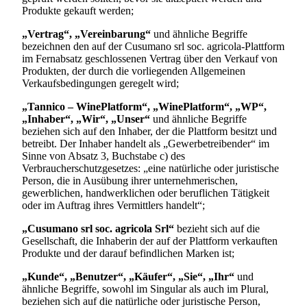
Produkte gekauft werden;
„Vertrag“, „Vereinbarung“
und ähnliche Begriffe
bezeichnen den auf der
Cusumano srl soc. agricola
-Plattform
im Fernabsatz geschlossenen Vertrag über den Verkauf von
Produkten, der durch die vorliegenden Allgemeinen
Verkaufsbedingungen geregelt wird;
„Tannico – WinePlatform“, „WinePlatform“, „WP“,
„Inhaber“, „Wir“, „Unser“
und ähnliche Begriffe
beziehen sich auf den Inhaber, der die Plattform besitzt und
betreibt. Der Inhaber handelt als „Gewerbetreibender“ im
Sinne von Absatz 3, Buchstabe c) des
Verbraucherschutzgesetzes: „eine natürliche oder juristische
Person, die in Ausübung ihrer unternehmerischen,
gewerblichen, handwerklichen oder beruflichen Tätigkeit
oder im Auftrag ihres Vermittlers handelt“;
„
Cusumano srl soc. agricola Srl
“
bezieht sich auf die
Gesellschaft, die Inhaberin der auf der Plattform verkauften
Produkte und der darauf befindlichen Marken ist;
„Kunde“, „Benutzer“, „Käufer“, „Sie“, „Ihr“
und
ähnliche Begriffe, sowohl im Singular als auch im Plural,
beziehen sich auf die natürliche oder juristische Person,