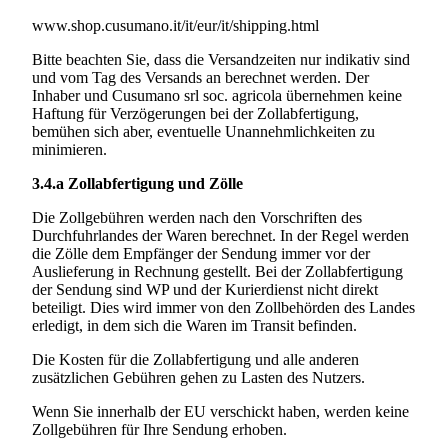
www.shop.cusumano.it/it/eur/it/shipping.html
Bitte beachten Sie, dass die Versandzeiten nur indikativ sind
und vom Tag des Versands an berechnet werden. Der
Inhaber und
Cusumano srl soc. agricola
übernehmen keine
Haftung für Verzögerungen bei der Zollabfertigung,
bemühen sich aber, eventuelle Unannehmlichkeiten zu
minimieren.
3.4.a
Zollabfertigung und Zölle
Die Zollgebühren werden nach den Vorschriften des
Durchfuhrlandes der Waren berechnet. In der Regel werden
die Zölle dem Empfänger der Sendung immer vor der
Auslieferung in Rechnung gestellt. Bei der Zollabfertigung
der Sendung sind WP und der Kurierdienst nicht direkt
beteiligt. Dies wird immer von den Zollbehörden des Landes
erledigt, in dem sich die Waren im Transit befinden.
Die Kosten für die Zollabfertigung und alle anderen
zusätzlichen Gebühren gehen zu Lasten des Nutzers.
Wenn Sie innerhalb der EU verschickt haben, werden keine
Zollgebühren für Ihre Sendung erhoben.