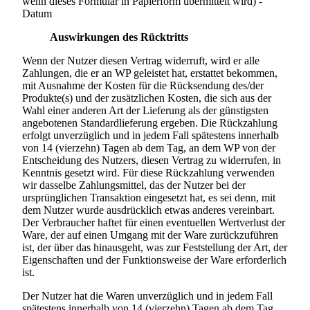
wenn dieses Formular in Papierform übermittelt wird) -
Datum
Auswirkungen des Rücktritts
Wenn der Nutzer diesen Vertrag widerruft, wird er alle
Zahlungen, die er an WP geleistet hat, erstattet bekommen,
mit Ausnahme der Kosten für die Rücksendung des/der
Produkte(s) und der zusätzlichen Kosten, die sich aus der
Wahl einer anderen Art der Lieferung als der günstigsten
angebotenen Standardlieferung ergeben. Die Rückzahlung
erfolgt unverzüglich und in jedem Fall spätestens innerhalb
von 14 (vierzehn) Tagen ab dem Tag, an dem WP von der
Entscheidung des Nutzers, diesen Vertrag zu widerrufen, in
Kenntnis gesetzt wird. Für diese Rückzahlung verwenden
wir dasselbe Zahlungsmittel, das der Nutzer bei der
ursprünglichen Transaktion eingesetzt hat, es sei denn, mit
dem Nutzer wurde ausdrücklich etwas anderes vereinbart.
Der Verbraucher haftet für einen eventuellen Wertverlust der
Ware, der auf einen Umgang mit der Ware zurückzuführen
ist, der über das hinausgeht, was zur Feststellung der Art, der
Eigenschaften und der Funktionsweise der Ware erforderlich
ist.
Der Nutzer hat die Waren unverzüglich und in jedem Fall
spätestens innerhalb von 14 (vierzehn) Tagen ab dem Tag,