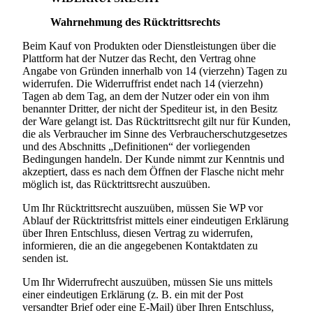
Wahrnehmung des Rücktrittsrechts
Beim Kauf von Produkten oder Dienstleistungen über die
Plattform hat der Nutzer das Recht, den Vertrag ohne
Angabe von Gründen innerhalb von 14 (vierzehn) Tagen zu
widerrufen. Die Widerruffrist endet nach 14 (vierzehn)
Tagen ab dem Tag, an dem der Nutzer oder ein von ihm
benannter Dritter, der nicht der Spediteur ist, in den Besitz
der Ware gelangt ist. Das Rücktrittsrecht gilt nur für Kunden,
die als Verbraucher im Sinne des Verbraucherschutzgesetzes
und des Abschnitts „Definitionen“ der vorliegenden
Bedingungen handeln. Der Kunde nimmt zur Kenntnis und
akzeptiert, dass es nach dem Öffnen der Flasche nicht mehr
möglich ist, das Rücktrittsrecht auszuüben.
Um Ihr Rücktrittsrecht auszuüben, müssen Sie WP vor
Ablauf der Rücktrittsfrist mittels einer eindeutigen Erklärung
über Ihren Entschluss, diesen Vertrag zu widerrufen,
informieren, die an die angegebenen Kontaktdaten zu
senden ist.
Um Ihr Widerrufrecht auszuüben, müssen Sie uns mittels
einer eindeutigen Erklärung (z. B. ein mit der Post
versandter Brief oder eine E-Mail) über Ihren Entschluss,