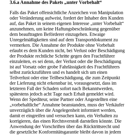
3.6.a
Annahme des Pakets „unter Vorbehalt“
Falls das Paket offensichtliche Anzeichen von Manipulation
oder Veränderung aufweist, fordert der Inhaber den Kunden
auf, das Paket in seinem eigenen Interesse „unter Vorbehalt“
anzunehmen, um keine Haftungsbeschränkung gegenüber
dem beauftragten Beförderer einzugehen. Etwaige
Unregelmäßigkeiten sind auf dem Transportdokument zu
vermerken. Die Annahme der Produkte ohne Vorbehalt
erlaubt es dem Kunden nicht, bei Verlust oder Beschädigung
der Produkte rechtliche Schritte gegen den Frachtführer
einzuleiten, es sei denn, der Verlust oder die Beschädigung
ist auf Vorsatz oder grobe Fahrlässigkeit des Frachtführers
selbst zurückzuführen und es handelt sich um einen
Teilverlust oder eine Teilbeschädigung, die zum Zeitpunkt
der Lieferung nicht erkennbar ist, vorausgesetzt, dass im
letzteren Fall der Schaden sofort nach Bekanntwerden,
spätestens jedoch acht Tage nach Erhalt gemeldet wird.
Wenn der Spediteur, seine Partner oder Angestellten eine
„vorbehaltliche“ Annahme beanstanden, muss der Verkäufer
unverzüglich über die Angelegenheit informiert werden,
damit er eingreifen und versuchen kann, ein Verhalten zu
korrigieren, das einen Rechtsverstoß darstellen könnte. Die
Anwendung der Vorschriften über das Rücktrittsrecht und
die gesetzliche Konformitätsgarantie bleibt davon in jedem