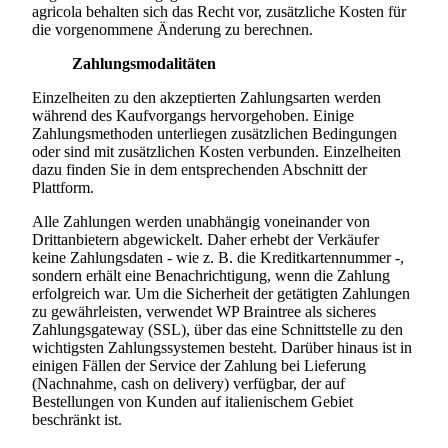
agricola
behalten sich das Recht vor, zusätzliche Kosten für
die vorgenommene Änderung zu berechnen.
Zahlungsmodalitäten
Einzelheiten zu den akzeptierten Zahlungsarten werden
während des Kaufvorgangs hervorgehoben. Einige
Zahlungsmethoden unterliegen zusätzlichen Bedingungen
oder sind mit zusätzlichen Kosten verbunden. Einzelheiten
dazu finden Sie in dem entsprechenden Abschnitt der
Plattform.
Alle Zahlungen werden unabhängig voneinander von
Drittanbietern abgewickelt. Daher erhebt der Verkäufer
keine Zahlungsdaten - wie z. B. die Kreditkartennummer -,
sondern erhält eine Benachrichtigung, wenn die Zahlung
erfolgreich war. Um die Sicherheit der getätigten Zahlungen
zu gewährleisten, verwendet WP Braintree als sicheres
Zahlungsgateway (SSL), über das eine Schnittstelle zu den
wichtigsten Zahlungssystemen besteht. Darüber hinaus ist in
einigen Fällen der Service der Zahlung bei Lieferung
(Nachnahme, cash on delivery) verfügbar, der auf
Bestellungen von Kunden auf italienischem Gebiet
beschränkt ist.