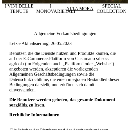
I VINI DELLE
I
SPECIAL
ALTA MORA
TENUTE
MONOVARIETALI
COLLECTION
Allgemeine Verkaufsbedingungen
Letzte Aktualisierung: 26.05.2023
Benutzer, die die Dienste nutzen und Produkte kaufen, die
auf der E-Commerce-Plattform von
Cusumano srl soc.
agricola
(im Folgenden auch „Plattform“ oder „Website“)
angeboten werden, akzeptieren die vorliegenden
Allgemeinen Geschäftsbedingungen sowie die
Datenschutzrichtlinie, die einen integralen Bestandteil dieser
Bedingungen darstellt, und erklären sich damit
einverstanden.
Die Benutzer werden gebeten, das gesamte Dokument
sorgfältig zu lesen.
Rechtliche Informationen