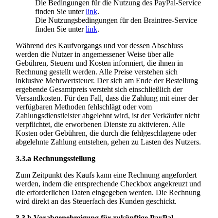
Die Bedingungen für die Nutzung des PayPal-Service
finden Sie unter
link
.
Die Nutzungsbedingungen für den Braintree-Service
finden Sie unter
link
.
Während des Kaufvorgangs und vor dessen Abschluss
werden die Nutzer in angemessener Weise über alle
Gebühren, Steuern und Kosten informiert, die ihnen in
Rechnung gestellt werden. Alle Preise verstehen sich
inklusive Mehrwertsteuer. Der sich am Ende der Bestellung
ergebende Gesamtpreis versteht sich einschließlich der
Versandkosten. Für den Fall, dass die Zahlung mit einer der
verfügbaren Methoden fehlschlägt oder vom
Zahlungsdienstleister abgelehnt wird, ist der Verkäufer nicht
verpflichtet, die erworbenen Dienste zu aktivieren. Alle
Kosten oder Gebühren, die durch die fehlgeschlagene oder
abgelehnte Zahlung entstehen, gehen zu Lasten des Nutzers.
3.3.a
Rechnungsstellung
Zum Zeitpunkt des Kaufs kann eine Rechnung angefordert
werden, indem die entsprechende Checkbox angekreuzt und
die erforderlichen Daten eingegeben werden. Die Rechnung
wird direkt an das Steuerfach des Kunden geschickt.
3.3.b
Vorabgenehmigung für zukünftige PayPal-