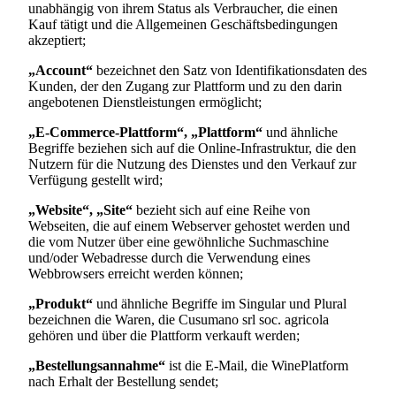
unabhängig von ihrem Status als Verbraucher, die einen
Kauf tätigt und die Allgemeinen Geschäftsbedingungen
akzeptiert;
„Account“
bezeichnet den Satz von Identifikationsdaten des
Kunden, der den Zugang zur Plattform und zu den darin
angebotenen Dienstleistungen ermöglicht;
„E-Commerce-Plattform“, „Plattform“
und ähnliche
Begriffe beziehen sich auf die Online-Infrastruktur, die den
Nutzern für die Nutzung des Dienstes und den Verkauf zur
Verfügung gestellt wird;
„Website“, „Site“
bezieht sich auf eine Reihe von
Webseiten, die auf einem Webserver gehostet werden und
die vom Nutzer über eine gewöhnliche Suchmaschine
und/oder Webadresse durch die Verwendung eines
Webbrowsers erreicht werden können;
„Produkt“
und ähnliche Begriffe im Singular und Plural
bezeichnen die Waren, die
Cusumano srl soc. agricola
gehören und über die Plattform verkauft werden;
„Bestellungsannahme“
ist die E-Mail, die WinePlatform
nach Erhalt der Bestellung sendet;