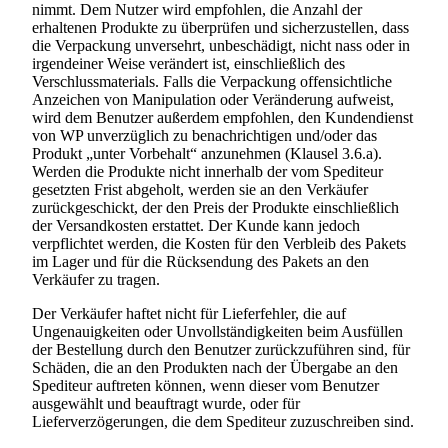
nimmt. Dem Nutzer wird empfohlen, die Anzahl der
erhaltenen Produkte zu überprüfen und sicherzustellen, dass
die Verpackung unversehrt, unbeschädigt, nicht nass oder in
irgendeiner Weise verändert ist, einschließlich des
Verschlussmaterials. Falls die Verpackung offensichtliche
Anzeichen von Manipulation oder Veränderung aufweist,
wird dem Benutzer außerdem empfohlen, den Kundendienst
von WP unverzüglich zu benachrichtigen und/oder das
Produkt „unter Vorbehalt“ anzunehmen (Klausel 3.6.a).
Werden die Produkte nicht innerhalb der vom Spediteur
gesetzten Frist abgeholt, werden sie an den Verkäufer
zurückgeschickt, der den Preis der Produkte einschließlich
der Versandkosten erstattet. Der Kunde kann jedoch
verpflichtet werden, die Kosten für den Verbleib des Pakets
im Lager und für die Rücksendung des Pakets an den
Verkäufer zu tragen.
Der Verkäufer haftet nicht für Lieferfehler, die auf
Ungenauigkeiten oder Unvollständigkeiten beim Ausfüllen
der Bestellung durch den Benutzer zurückzuführen sind, für
Schäden, die an den Produkten nach der Übergabe an den
Spediteur auftreten können, wenn dieser vom Benutzer
ausgewählt und beauftragt wurde, oder für
Lieferverzögerungen, die dem Spediteur zuzuschreiben sind.