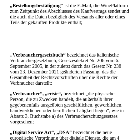
„Bestellungsbestätigung“
ist die E-Mail, die WinePlatform
zum Zeitpunkt des Abschlusses des Kaufvertrags sendet und
die auch die Daten bezüglich des Versands aller oder eines
Teils der gekauften Produkte enthält;
„Verbrauchergesetzbuch“
bezeichnet das italienische
Verbrauchergesetzbuch, Gesetzesdekret Nr. 206 vom 6.
September 2005, in der zuletzt durch das Gesetz Nr. 238
vom 23. Dezember 2021 geänderten Fassung, das die
Gesamtheit der Rechtsvorschriften über die Rechte der
Verbraucher darstellt;
„Verbraucher“, „er/sie“,
bezeichnet „die physische
Person, die zu Zwecken handelt, die außerhalb ihrer
gegebenenfalls ausgeübten geschäftlichen, gewerblichen,
handwerklichen oder beruflichen Tätigkeit liegen“, wie in
Absatz 3, Buchstabe a) des Verbraucherschutzgesetzes
vorgesehen;
„Digital Service Act“,
„DSA“
bezeichnet die neue
europäische Verordnung über digitale Dienste, die am 4.