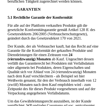
beruflichen Tätigkeit zugerechnet werden können.
GARANTIEN
5.1
Rechtliche Garantie der Konformität
Für alle auf der Plattform verkauften Produkte gilt die
gesetzliche Konformitätsgarantie gemäß Artikel 128 ff. des
Gesetzesdekrets 206/2005 (Verbraucherschutzgesetz),
geändert durch das Gesetzesdekret 170 von 2021.
Der Kunde, der als Verbraucher kauft, hat das Recht auf eine
Garantie für die Konformität der gekauften Produkte und
Dienstleistungen für einen Zeitraum von
24
(vierundzwanzig) Monaten
ab Kauf. Ungeachtet dessen
verfällt das Garantierecht bei Produkten mit Verfallsdatum
oder allgemein bei Produkten, deren Eigenschaften und
Qualität sich vor Ablauf von 24 (vierundzwanzig) Monaten
nach dem Kauf verschlechtern - als Beispiel sei hier
Weißwein genannt, für den der Verbrauch innerhalb von 12
(zwölf) Monaten nach dem Kauf empfohlen wird - zum
Zeitpunkt des für dieses Produkt vorgesehenen und auf der
Verpackung angegebenen Verfallsdatums.
Um das Gewährleistungsrecht auszuüben, ist der Kunde
verpflichtet, WP und/oder
Cusumano srl soc. agricola
unter