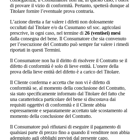
di provare il vizio di conformità. Pertanto, spetterà dunque al
Titolare fornire l’eventuale prova contraria.
L’azione diretta a far valere i difetti non dolosamente
occultati dal Titolare e/o da
Cusumano srl soc. agricola
si
prescrive, in ogni caso, nel termine di
26 (ventisei) mesi
dalla consegna del bene. Il Consumatore che sia convenuto
per l’esecuzione del Contratto può sempre far valere i rimedi
riportati in questi Termini.
Il Consumatore non ha il diritto di risolvere il Contratto se il
difetto di conformità è solo di lieve entità. L'onere della
prova della lieve entità del difetto è a carico del Titolare.
Il Cliente conferma e accetta che non vi è difetto di
conformità se, al momento della conclusione del Contratto,
sia stato specificamente informato dal Titolare del fatto che
una caratteristica particolare del bene si discostava dai
requisiti oggettivi di conformità e il Cliente abbia
espressamente e separatamente accettato tale scostamento al
momento della conclusione del Contratto.
Il Consumatore può rifiutarsi di eseguire il pagamento di
qualsiasi parte di prezzo fino a quando il venditore non abbia
adempiuto agli obblighi previsti dal presente capo.