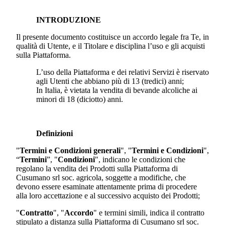
INTRODUZIONE
Il presente documento costituisce un accordo legale fra Te, in
qualità di Utente, e il Titolare e disciplina l’uso e gli acquisti
sulla Piattaforma.
L’uso della Piattaforma e dei relativi Servizi è riservato
agli Utenti che abbiano più di 13 (tredici) anni;
In Italia, è vietata la vendita di bevande alcoliche ai
minori di 18 (diciotto) anni.
Definizioni
"
Termini e Condizioni generali
", "
Termini e Condizioni
",
“
Termini
”, "
Condizioni
", indicano le condizioni che
regolano la vendita dei Prodotti sulla Piattaforma di
Cusumano srl soc. agricola
, soggette a modifiche, che
devono essere esaminate attentamente prima di procedere
alla loro accettazione e al successivo acquisto dei Prodotti;
"
Contratto
", "
Accordo
" e termini simili, indica il contratto
stipulato a distanza sulla Piattaforma di
Cusumano srl soc.