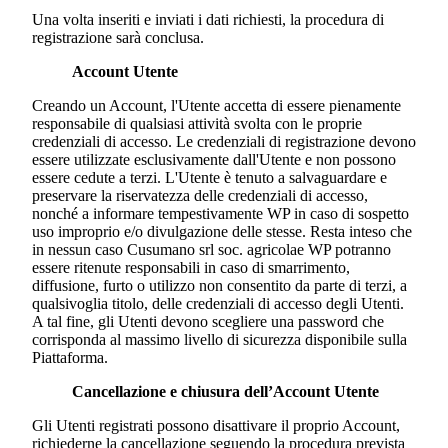
Una volta inseriti e inviati i dati richiesti, la procedura di
registrazione sarà conclusa.
Account Utente
Creando un Account, l'Utente accetta di essere pienamente
responsabile di qualsiasi attività svolta con le proprie
credenziali di accesso. Le credenziali di registrazione devono
essere utilizzate esclusivamente dall'Utente e non possono
essere cedute a terzi. L'Utente è tenuto a salvaguardare e
preservare la riservatezza delle credenziali di accesso,
nonché a informare tempestivamente WP in caso di sospetto
uso improprio e/o divulgazione delle stesse. Resta inteso che
in nessun caso
Cusumano srl soc. agricola
e WP potranno
essere ritenute responsabili in caso di smarrimento,
diffusione, furto o utilizzo non consentito da parte di terzi, a
qualsivoglia titolo, delle credenziali di accesso degli Utenti.
A tal fine, gli Utenti devono scegliere una password che
corrisponda al massimo livello di sicurezza disponibile sulla
Piattaforma.
Cancellazione e chiusura dell’Account Utente
Gli Utenti registrati possono disattivare il proprio Account,
richiederne la cancellazione seguendo la procedura prevista