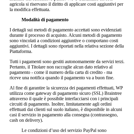
agricola
si riservano il diritto di applicare costi aggiuntivi per
la modifica effettuata.
Modalità di pagamento
I dettagli sui metodi di pagamento accettati sono evidenziati
durante il processo di acquisto. Alcuni metodi di pagamento
sono vincolati a condizioni aggiuntive o comportano costi
aggiuntivi. I dettagli sono riportati nella relativa sezione della
Piattaforma.
Tutti i pagamenti sono gestiti autonomamente da servizi terzi.
Pertanto, il Titolare non raccoglie alcun dato relativo al
pagamento - come il numero della carta di credito - ma
riceve una notifica quando il pagamento va a buon fine.
Al fine di garantire la sicurezza dei pagamenti effettuati, WP
utilizza come gateway di pagamento sicuro (SSL) Braintree
attraverso il quale è possibile interfacciarsi con i principali
circuiti di pagamento. Inoltre, limitatamente agli ordini
effettuati dai clienti sul suolo italiano, è disponibile in alcuni
casi il servizio in pagamento alla consegna (contrassegno,
cash on delivery).
Le condizioni d’uso del servizio PayPal sono