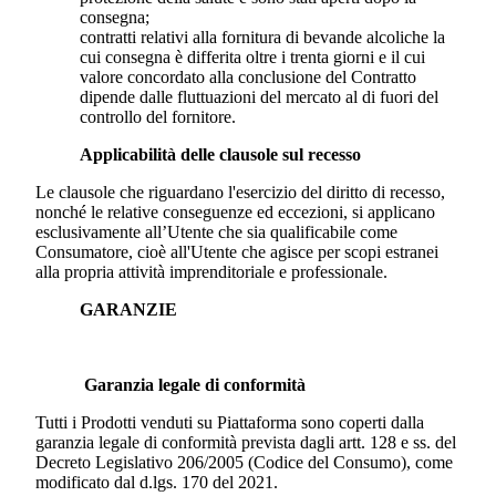
consegna;
contratti relativi alla fornitura di bevande alcoliche la
cui consegna è differita oltre i trenta giorni e il cui
valore concordato alla conclusione del Contratto
dipende dalle fluttuazioni del mercato al di fuori del
controllo del fornitore.
Applicabilità delle clausole sul recesso
Le clausole che riguardano l'esercizio del diritto di recesso,
nonché le relative conseguenze ed eccezioni, si applicano
esclusivamente all’Utente che sia qualificabile come
Consumatore, cioè all'Utente che agisce per scopi estranei
alla propria attività imprenditoriale e professionale.
GARANZIE
Garanzia legale di conformità
Tutti i Prodotti venduti su Piattaforma sono coperti dalla
garanzia legale di conformità prevista dagli artt. 128 e ss. del
Decreto Legislativo 206/2005 (Codice del Consumo), come
modificato dal d.lgs. 170 del 2021.