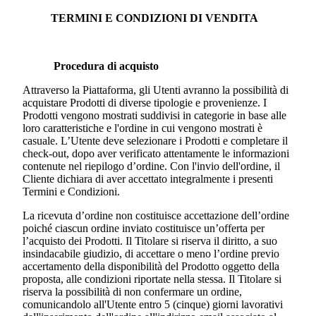
TERMINI E CONDIZIONI DI VENDITA
Procedura di acquisto
Attraverso la Piattaforma, gli Utenti avranno la possibilità di
acquistare Prodotti di diverse tipologie e provenienze. I
Prodotti vengono mostrati suddivisi in categorie in base alle
loro caratteristiche e l'ordine in cui vengono mostrati è
casuale. L’Utente deve selezionare i Prodotti e completare il
check-out, dopo aver verificato attentamente le informazioni
contenute nel riepilogo d’ordine. Con l'invio dell'ordine, il
Cliente dichiara di aver accettato integralmente i presenti
Termini e Condizioni.
La ricevuta d’ordine non costituisce accettazione dell’ordine
poiché ciascun ordine inviato costituisce un’offerta per
l’acquisto dei Prodotti. Il Titolare si riserva il diritto, a suo
insindacabile giudizio, di accettare o meno l’ordine previo
accertamento della disponibilità del Prodotto oggetto della
proposta, alle condizioni riportate nella stessa. Il Titolare si
riserva la possibilità di non confermare un ordine,
comunicandolo all'Utente entro 5 (cinque) giorni lavorativi