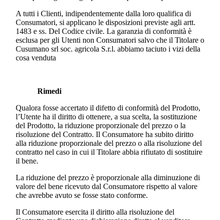
A tutti i Clienti, indipendentemente dalla loro qualifica di
Consumatori, si applicano le disposizioni previste agli artt.
1483 e ss. Del Codice civile. La garanzia di conformità è
esclusa per gli Utenti non Consumatori salvo che il Titolare o
Cusumano srl soc. agricola S.r.l. abbiamo taciuto i vizi della
cosa venduta
Rimedi
Qualora fosse accertato il difetto di conformità del Prodotto,
l’Utente ha il diritto di ottenere, a sua scelta, la sostituzione
del Prodotto, la riduzione proporzionale del prezzo o la
risoluzione del Contratto. Il Consumatore ha subito diritto
alla riduzione proporzionale del prezzo o alla risoluzione del
contratto nel caso in cui il Titolare abbia rifiutato di sostituire
il bene.
La riduzione del prezzo è proporzionale alla diminuzione di
valore del bene ricevuto dal Consumatore rispetto al valore
che avrebbe avuto se fosse stato conforme.
Il Consumatore esercita il diritto alla risoluzione del