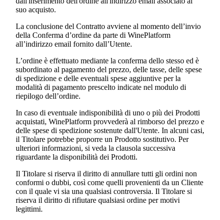
dall'inserimento dell'ordine all'indirizzo email associato al
suo acquisto.
La conclusione del Contratto avviene al momento dell’invio
della Conferma d’ordine da parte di WinePlatform
all’indirizzo email fornito dall’Utente.
L’ordine è effettuato mediante la conferma dello stesso ed è
subordinato al pagamento del prezzo, delle tasse, delle spese
di spedizione e delle eventuali spese aggiuntive per la
modalità di pagamento prescelto indicate nel modulo di
riepilogo dell’ordine.
In caso di eventuale indisponibilità di uno o più dei Prodotti
acquistati, WinePlatform provvederà al rimborso del prezzo e
delle spese di spedizione sostenute dall'Utente. In alcuni casi,
il Titolare potrebbe proporre un Prodotto sostitutivo. Per
ulteriori informazioni, si veda la clausola successiva
riguardante la disponibilità dei Prodotti.
Il Titolare si riserva il diritto di annullare tutti gli ordini non
conformi o dubbi, così come quelli provenienti da un Cliente
con il quale vi sia una qualsiasi controversia. Il Titolare si
riserva il diritto di rifiutare qualsiasi ordine per motivi
legittimi.