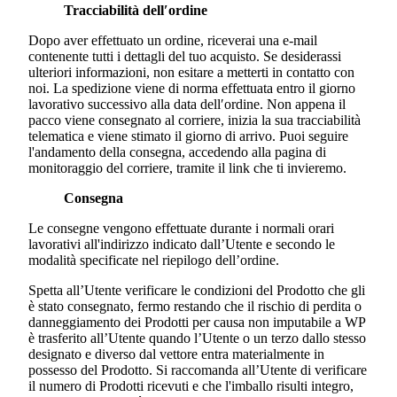
Tracciabilità dell′ordine
Dopo aver effettuato un ordine, riceverai una e-mail
contenente tutti i dettagli del tuo acquisto. Se desiderassi
ulteriori informazioni, non esitare a metterti in contatto con
noi. La spedizione viene di norma effettuata entro il giorno
lavorativo successivo alla data dell′ordine. Non appena il
pacco viene consegnato al corriere, inizia la sua tracciabilità
telematica e viene stimato il giorno di arrivo. Puoi seguire
l'andamento della consegna, accedendo alla pagina di
monitoraggio del corriere, tramite il link che ti invieremo.
Consegna
Le consegne vengono effettuate durante i normali orari
lavorativi all'indirizzo indicato dall’Utente e secondo le
modalità specificate nel riepilogo dell’ordine.
Spetta all’Utente verificare le condizioni del Prodotto che gli
è stato consegnato, fermo restando che il rischio di perdita o
danneggiamento dei Prodotti per causa non imputabile a WP
è trasferito all’Utente quando l’Utente o un terzo dallo stesso
designato e diverso dal vettore entra materialmente in
possesso del Prodotto. Si raccomanda all’Utente di verificare
il numero di Prodotti ricevuti e che l'imballo risulti integro,