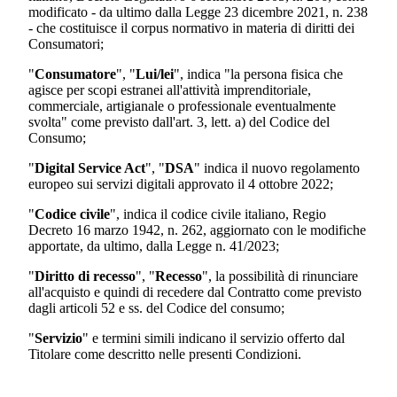
modificato - da ultimo dalla Legge 23 dicembre 2021, n. 238
- che costituisce il corpus normativo in materia di diritti dei
Consumatori;
"
Consumatore
", "
Lui/lei
", indica "la persona fisica che
agisce per scopi estranei all'attività imprenditoriale,
commerciale, artigianale o professionale eventualmente
svolta" come previsto dall'art. 3, lett. a) del Codice del
Consumo;
"
Digital Service Act
", "
DSA
" indica il nuovo regolamento
europeo sui servizi digitali approvato il 4 ottobre 2022;
"
Codice civile
", indica il codice civile italiano, Regio
Decreto 16 marzo 1942, n. 262, aggiornato con le modifiche
apportate, da ultimo, dalla Legge n. 41/2023;
"
Diritto di recesso
", "
Recesso
", la possibilità di rinunciare
all'acquisto e quindi di recedere dal Contratto come previsto
dagli articoli 52 e ss. del Codice del consumo;
"
Servizio
" e termini simili indicano il servizio offerto dal
Titolare come descritto nelle presenti Condizioni.