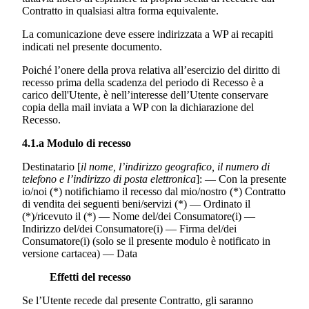
Contratto in qualsiasi altra forma equivalente.
La comunicazione deve essere indirizzata a WP ai recapiti
indicati nel presente documento.
Poiché l’onere della prova relativa all’esercizio del diritto di
recesso prima della scadenza del periodo di Recesso è a
carico dell'Utente, è nell’interesse dell’Utente conservare
copia della mail inviata a WP con la dichiarazione del
Recesso.
4.1.a Modulo di recesso
Destinatario [
il nome, l’indirizzo geografico, il numero di
telefono e l’indirizzo di posta elettronica
]: — Con la presente
io/noi (*) notifichiamo il recesso dal mio/nostro (*) Contratto
di vendita dei seguenti beni/servizi (*) — Ordinato il
(*)/ricevuto il (*) — Nome del/dei Consumatore(i) —
Indirizzo del/dei Consumatore(i) — Firma del/dei
Consumatore(i) (solo se il presente modulo è notificato in
versione cartacea) — Data
Effetti del recesso
Se l’Utente recede dal presente Contratto, gli saranno