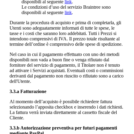
disponibili al seguente
link
.
Le condizioni d’uso del servizio Braintree sono
disponibili al seguente
link
.
Durante la procedura di acquisto e prima di completarla, gli
Utenti sono adeguatamente informati di tutte le spese, le
tasse e i costi che saranno loro addebitati. Tutti i Prezzi si
intendono comprensivi di IVA. Il prezzo totale risultante al
termine dell’ordine è comprensivo delle spese di spedizione.
Nel caso in cui il pagamento effettuato con uno dei metodi
disponibili non vada a buon fine o venga rifiutato dal
fornitore del servizio di pagamento, il Titolare non è tenuto
ad attivare i Servizi acquistati. Eventuali costi o commissioni
derivanti dal pagamento non riuscito o rifiutato sono a carico
dell'Utente.
3.3.a Fatturazione
Al momento dell’acquisto è possibile richiedere fattura
selezionando l’apposita checkbox e inserendo i dati richiesti.
La fattura verrà inviata direttamente al cassetto fiscale del
Cliente.
3.3.b Autorizzazione preventiva per futuri pagamenti
mediante PayPal