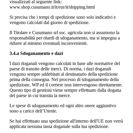
visualizzati al seguente link:
www.shop.cusumano.it/it/eur/it/shipping.html
Si precisa che i tempi di spedizione sono solo indicativi e
vengono calcolati dal giorno di spedizione.
Il Titolare e
Cusumano srl soc. agricola
non si assumono la
responsabilità per ritardi di sdoganamento, ma si impegna a
ridurre al minimo eventuali inconvenienti.
3.4.a Sdoganamento e dazi
I dazi doganali vengono calcolati in base alle normative del
paese di transito delle merci. Di norma, i dazi doganali
vengono sempre addebitati al destinatario della spedizione
prima della consegna. Nel processo di sdoganamento della
spedizione, WP ed il corriere non intervengono direttamente.
Questo tipo di gestioni viene sempre effettuato dalla dogana
del paese in cui transita la merce.
Le spese di sdoganamento ed ogni altro onere aggiuntivo
sono a carico dell’Utente.
Se hai effettuato una spedizione all'interno dell'UE non verrà
applicata nessuna tassa doganale sulla tua spedizione.