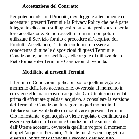
Accettazione del Contratto
Per poter acquistare i Prodotti, devi leggere attentamente ed
accettare i presenti Termini e la Privacy Policy che ne è parte
integrante cliccando sull’apposito pulsante predisposto per la
loro accettazione. Se non accetti i Termini, non potrai
utilizzare il Servizio fornito e procedere all’acquisto dei
Prodotti. Accettando, l’Utente conferma di essere a
conoscenza di tutte le disposizioni di questi Termini e
Condizioni e, nello specifico, delle regole di utilizzo della
Piattaforma e dei Termini e Condizioni di vendita.
Modifiche ai presenti Termini
I Termini e Condizioni applicabili sono quelli in vigore al
momento della loro accettazione, ovverosia al momento in
cui viene effettuato ciascun acquisto. Gli Utenti sono invitati,
prima di effettuare qualsiasi acquisto, a consultare la versione
dei Termini e Condizioni in vigore in quel momento. Il
Titolare si riserva il diritto di modificare i presenti Termini.
Ciò nonostante, ogni acquisto viene regolato e continuerà ad
essere regolato dai Termini e Condizioni che sono stati
dall’Utente accettati, ovverosia quelli in vogore al momento
di quell’acquisto. Pertanto, l’Utente potrà essere soggetto a
diverse Condizioni di vendita a seconda dell’acquisto