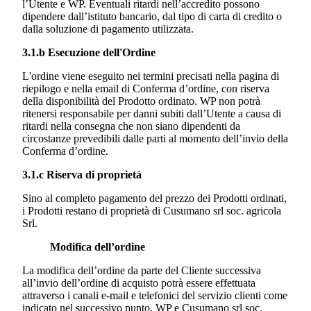
l’Utente e WP. Eventuali ritardi nell’accredito possono
dipendere dall’istituto bancario, dal tipo di carta di credito o
dalla soluzione di pagamento utilizzata.
3.1.b Esecuzione dell'Ordine
L'ordine viene eseguito nei termini precisati nella pagina di
riepilogo e nella email di Conferma d’ordine, con riserva
della disponibilità del Prodotto ordinato. WP non potrà
ritenersi responsabile per danni subiti dall’Utente a causa di
ritardi nella consegna che non siano dipendenti da
circostanze prevedibili dalle parti al momento dell’invio della
Conferma d’ordine.
3.1.c Riserva di proprietà
Sino al completo pagamento del prezzo dei Prodotti ordinati,
i Prodotti restano di proprietà di
Cusumano srl soc. agricola
Srl.
Modifica
dell’ordine
La modifica dell’ordine da parte del Cliente successiva
all’invio dell’ordine di acquisto potrà essere effettuata
attraverso i canali e-mail e telefonici del servizio clienti come
indicato nel successivo punto. WP e
Cusumano srl soc.