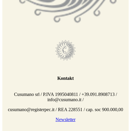
Kontakt
Cusumano srl / P.IVA 1995040811 / +39.091.8908713 /
info@cusumano.it /
cusumano@registerpec.it / REA 228551 / cap. soc 900.000,00
Newsletter