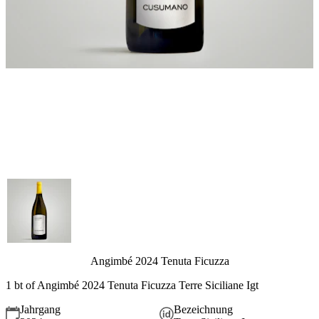
Angimbé 2024 Tenuta Ficuzza
1 bt of Angimbé 2024 Tenuta Ficuzza Terre Siciliane Igt
Jahrgang
Bezeichnung