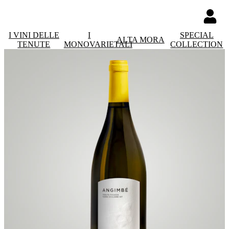
I VINI DELLE
I
SPECIAL
ALTA MORA
TENUTE
MONOVARIETALI
COLLECTION