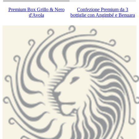
Premium Box Grillo & Nero
Confezione Premium da 3
d'Avola
bottiglie con Angimbé e Benuara