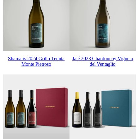
Shamaris 2024 Grillo Tenuta
Jalé 2023 Chardonnay Vigneto
Monte Pietroso
del Ventaglio