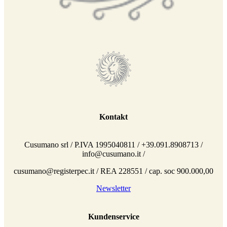
Kontakt
Cusumano srl / P.IVA 1995040811 / +39.091.8908713 /
info@cusumano.it /
cusumano@registerpec.it / REA 228551 / cap. soc 900.000,00
Newsletter
Kundenservice