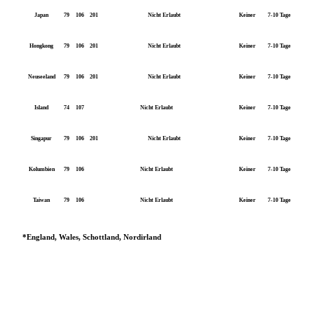
Japan
79
106
201
Nicht Erlaubt
Keiner
7-10 Tage
Hongkong
79
106
201
Nicht Erlaubt
Keiner
7-10 Tage
Neuseeland
79
106
201
Nicht Erlaubt
Keiner
7-10 Tage
Island
74
107
Nicht Erlaubt
Keiner
7-10 Tage
Singapur
79
106
201
Nicht Erlaubt
Keiner
7-10 Tage
Kolumbien
79
106
Nicht Erlaubt
Keiner
7-10 Tage
Taiwan
79
106
Nicht Erlaubt
Keiner
7-10 Tage
*England, Wales, Schottland, Nordirland