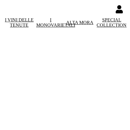
I VINI DELLE
I
SPECIAL
ALTA MORA
TENUTE
MONOVARIETALI
COLLECTION