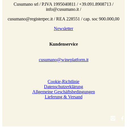
Cusumano srl / P.IVA 1995040811 / +39.091.8908713 /
info@cusumano.it /
cusumano@registerpec.it / REA 228551 / cap. soc 900.000,00
Newsletter
Kundenservice
cusumano@wineplatform.it
Cookie-Richtlinie
Datenschutzerklärung
Allgemeine Geschäftsbedingungen
Lieferung & Versand