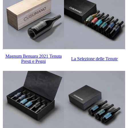
Magnum Benuara 2021 Tenuta
La Selezione delle Tenute
Presti e Pegni