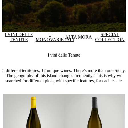
I VINI DELLE
I
SPECIAL
ALTA MORA
TENUTE
MONOVARIETALI
COLLECTION
I vini delle Tenute
5 different territories, 12 unique wines. There’s more than one Sicily.
The geography of this island changes frequently. This is why we
searched for different plots, with specific features, for each estate.