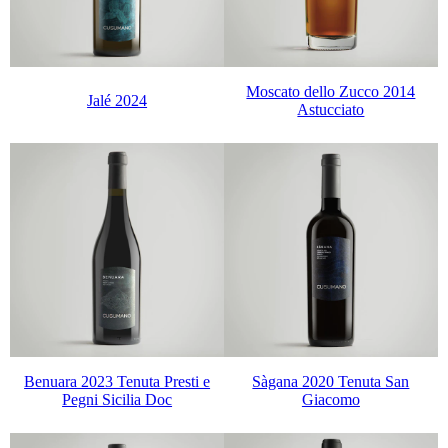
Moscato dello Zucco 2014
Jalé 2024
Astucciato
Benuara 2023 Tenuta Presti e
Sàgana 2020 Tenuta San
Pegni Sicilia Doc
Giacomo