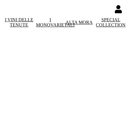
I VINI DELLE
I
SPECIAL
ALTA MORA
TENUTE
MONOVARIETALI
COLLECTION