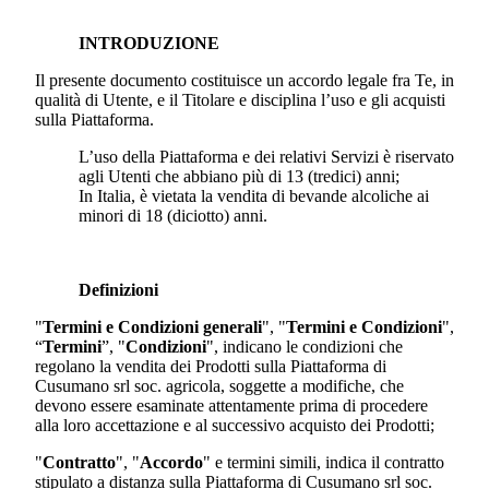
INTRODUZIONE
Il presente documento costituisce un accordo legale fra Te, in
qualità di Utente, e il Titolare e disciplina l’uso e gli acquisti
sulla Piattaforma.
L’uso della Piattaforma e dei relativi Servizi è riservato
agli Utenti che abbiano più di 13 (tredici) anni;
In Italia, è vietata la vendita di bevande alcoliche ai
minori di 18 (diciotto) anni.
Definizioni
"
Termini e Condizioni generali
", "
Termini e Condizioni
",
“
Termini
”, "
Condizioni
", indicano le condizioni che
regolano la vendita dei Prodotti sulla Piattaforma di
Cusumano srl soc. agricola
, soggette a modifiche, che
devono essere esaminate attentamente prima di procedere
alla loro accettazione e al successivo acquisto dei Prodotti;
"
Contratto
", "
Accordo
" e termini simili, indica il contratto
stipulato a distanza sulla Piattaforma di
Cusumano srl soc.