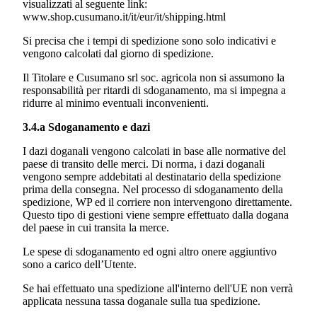
visualizzati al seguente link:
www.shop.cusumano.it/it/eur/it/shipping.html
Si precisa che i tempi di spedizione sono solo indicativi e
vengono calcolati dal giorno di spedizione.
Il Titolare e
Cusumano srl soc. agricola
non si assumono la
responsabilità per ritardi di sdoganamento, ma si impegna a
ridurre al minimo eventuali inconvenienti.
3.4.a Sdoganamento e dazi
I dazi doganali vengono calcolati in base alle normative del
paese di transito delle merci. Di norma, i dazi doganali
vengono sempre addebitati al destinatario della spedizione
prima della consegna. Nel processo di sdoganamento della
spedizione, WP ed il corriere non intervengono direttamente.
Questo tipo di gestioni viene sempre effettuato dalla dogana
del paese in cui transita la merce.
Le spese di sdoganamento ed ogni altro onere aggiuntivo
sono a carico dell’Utente.
Se hai effettuato una spedizione all'interno dell'UE non verrà
applicata nessuna tassa doganale sulla tua spedizione.