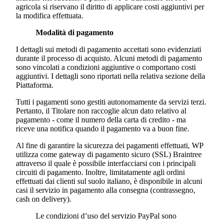
agricola
si riservano il diritto di applicare costi aggiuntivi per
la modifica effettuata.
Modalità di pagamento
I dettagli sui metodi di pagamento accettati sono evidenziati
durante il processo di acquisto. Alcuni metodi di pagamento
sono vincolati a condizioni aggiuntive o comportano costi
aggiuntivi. I dettagli sono riportati nella relativa sezione della
Piattaforma.
Tutti i pagamenti sono gestiti autonomamente da servizi terzi.
Pertanto, il Titolare non raccoglie alcun dato relativo al
pagamento - come il numero della carta di credito - ma
riceve una notifica quando il pagamento va a buon fine.
Al fine di garantire la sicurezza dei pagamenti effettuati, WP
utilizza come gateway di pagamento sicuro (SSL) Braintree
attraverso il quale è possibile interfacciarsi con i principali
circuiti di pagamento. Inoltre, limitatamente agli ordini
effettuati dai clienti sul suolo italiano, è disponibile in alcuni
casi il servizio in pagamento alla consegna (contrassegno,
cash on delivery).
Le condizioni d’uso del servizio PayPal sono