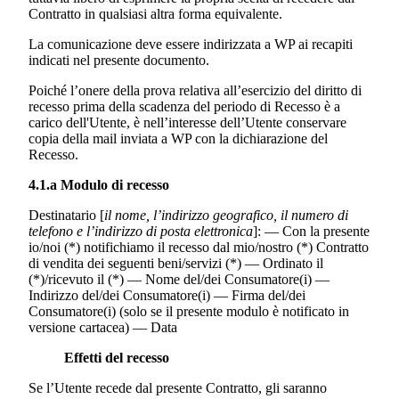
Contratto in qualsiasi altra forma equivalente.
La comunicazione deve essere indirizzata a WP ai recapiti
indicati nel presente documento.
Poiché l’onere della prova relativa all’esercizio del diritto di
recesso prima della scadenza del periodo di Recesso è a
carico dell'Utente, è nell’interesse dell’Utente conservare
copia della mail inviata a WP con la dichiarazione del
Recesso.
4.1.a Modulo di recesso
Destinatario [
il nome, l’indirizzo geografico, il numero di
telefono e l’indirizzo di posta elettronica
]: — Con la presente
io/noi (*) notifichiamo il recesso dal mio/nostro (*) Contratto
di vendita dei seguenti beni/servizi (*) — Ordinato il
(*)/ricevuto il (*) — Nome del/dei Consumatore(i) —
Indirizzo del/dei Consumatore(i) — Firma del/dei
Consumatore(i) (solo se il presente modulo è notificato in
versione cartacea) — Data
Effetti del recesso
Se l’Utente recede dal presente Contratto, gli saranno