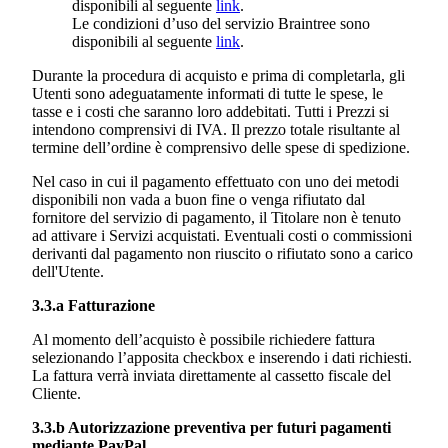
disponibili al seguente
link
.
Le condizioni d’uso del servizio Braintree sono
disponibili al seguente
link
.
Durante la procedura di acquisto e prima di completarla, gli
Utenti sono adeguatamente informati di tutte le spese, le
tasse e i costi che saranno loro addebitati. Tutti i Prezzi si
intendono comprensivi di IVA. Il prezzo totale risultante al
termine dell’ordine è comprensivo delle spese di spedizione.
Nel caso in cui il pagamento effettuato con uno dei metodi
disponibili non vada a buon fine o venga rifiutato dal
fornitore del servizio di pagamento, il Titolare non è tenuto
ad attivare i Servizi acquistati. Eventuali costi o commissioni
derivanti dal pagamento non riuscito o rifiutato sono a carico
dell'Utente.
3.3.a Fatturazione
Al momento dell’acquisto è possibile richiedere fattura
selezionando l’apposita checkbox e inserendo i dati richiesti.
La fattura verrà inviata direttamente al cassetto fiscale del
Cliente.
3.3.b Autorizzazione preventiva per futuri pagamenti
mediante PayPal