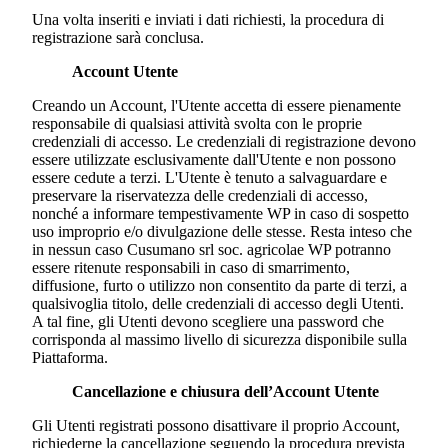
Una volta inseriti e inviati i dati richiesti, la procedura di
registrazione sarà conclusa.
Account Utente
Creando un Account, l'Utente accetta di essere pienamente
responsabile di qualsiasi attività svolta con le proprie
credenziali di accesso. Le credenziali di registrazione devono
essere utilizzate esclusivamente dall'Utente e non possono
essere cedute a terzi. L'Utente è tenuto a salvaguardare e
preservare la riservatezza delle credenziali di accesso,
nonché a informare tempestivamente WP in caso di sospetto
uso improprio e/o divulgazione delle stesse. Resta inteso che
in nessun caso
Cusumano srl soc. agricola
e WP potranno
essere ritenute responsabili in caso di smarrimento,
diffusione, furto o utilizzo non consentito da parte di terzi, a
qualsivoglia titolo, delle credenziali di accesso degli Utenti.
A tal fine, gli Utenti devono scegliere una password che
corrisponda al massimo livello di sicurezza disponibile sulla
Piattaforma.
Cancellazione e chiusura dell’Account Utente
Gli Utenti registrati possono disattivare il proprio Account,
richiederne la cancellazione seguendo la procedura prevista