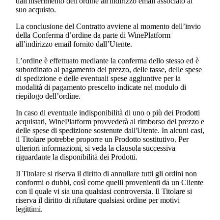
dall'inserimento dell'ordine all'indirizzo email associato al
suo acquisto.
La conclusione del Contratto avviene al momento dell’invio
della Conferma d’ordine da parte di WinePlatform
all’indirizzo email fornito dall’Utente.
L’ordine è effettuato mediante la conferma dello stesso ed è
subordinato al pagamento del prezzo, delle tasse, delle spese
di spedizione e delle eventuali spese aggiuntive per la
modalità di pagamento prescelto indicate nel modulo di
riepilogo dell’ordine.
In caso di eventuale indisponibilità di uno o più dei Prodotti
acquistati, WinePlatform provvederà al rimborso del prezzo e
delle spese di spedizione sostenute dall'Utente. In alcuni casi,
il Titolare potrebbe proporre un Prodotto sostitutivo. Per
ulteriori informazioni, si veda la clausola successiva
riguardante la disponibilità dei Prodotti.
Il Titolare si riserva il diritto di annullare tutti gli ordini non
conformi o dubbi, così come quelli provenienti da un Cliente
con il quale vi sia una qualsiasi controversia. Il Titolare si
riserva il diritto di rifiutare qualsiasi ordine per motivi
legittimi.