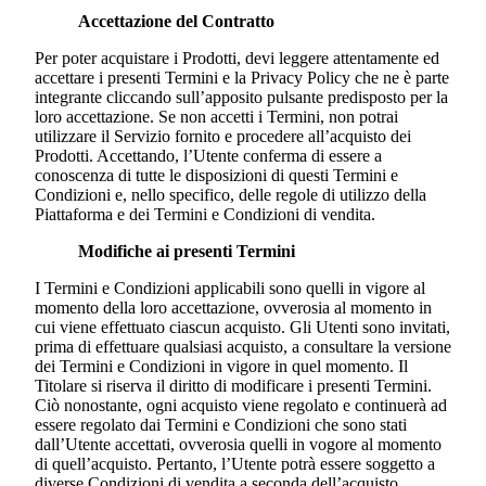
Accettazione del Contratto
Per poter acquistare i Prodotti, devi leggere attentamente ed
accettare i presenti Termini e la Privacy Policy che ne è parte
integrante cliccando sull’apposito pulsante predisposto per la
loro accettazione. Se non accetti i Termini, non potrai
utilizzare il Servizio fornito e procedere all’acquisto dei
Prodotti. Accettando, l’Utente conferma di essere a
conoscenza di tutte le disposizioni di questi Termini e
Condizioni e, nello specifico, delle regole di utilizzo della
Piattaforma e dei Termini e Condizioni di vendita.
Modifiche ai presenti Termini
I Termini e Condizioni applicabili sono quelli in vigore al
momento della loro accettazione, ovverosia al momento in
cui viene effettuato ciascun acquisto. Gli Utenti sono invitati,
prima di effettuare qualsiasi acquisto, a consultare la versione
dei Termini e Condizioni in vigore in quel momento. Il
Titolare si riserva il diritto di modificare i presenti Termini.
Ciò nonostante, ogni acquisto viene regolato e continuerà ad
essere regolato dai Termini e Condizioni che sono stati
dall’Utente accettati, ovverosia quelli in vogore al momento
di quell’acquisto. Pertanto, l’Utente potrà essere soggetto a
diverse Condizioni di vendita a seconda dell’acquisto