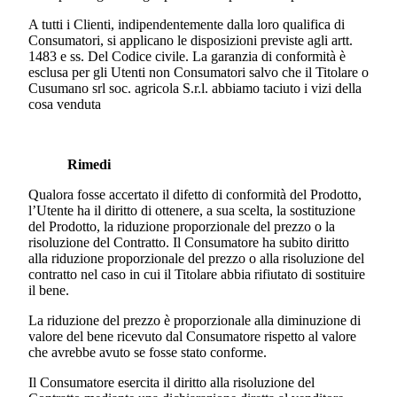
A tutti i Clienti, indipendentemente dalla loro qualifica di
Consumatori, si applicano le disposizioni previste agli artt.
1483 e ss. Del Codice civile. La garanzia di conformità è
esclusa per gli Utenti non Consumatori salvo che il Titolare o
Cusumano srl soc. agricola S.r.l. abbiamo taciuto i vizi della
cosa venduta
Rimedi
Qualora fosse accertato il difetto di conformità del Prodotto,
l’Utente ha il diritto di ottenere, a sua scelta, la sostituzione
del Prodotto, la riduzione proporzionale del prezzo o la
risoluzione del Contratto. Il Consumatore ha subito diritto
alla riduzione proporzionale del prezzo o alla risoluzione del
contratto nel caso in cui il Titolare abbia rifiutato di sostituire
il bene.
La riduzione del prezzo è proporzionale alla diminuzione di
valore del bene ricevuto dal Consumatore rispetto al valore
che avrebbe avuto se fosse stato conforme.
Il Consumatore esercita il diritto alla risoluzione del