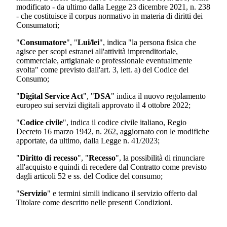
modificato - da ultimo dalla Legge 23 dicembre 2021, n. 238
- che costituisce il corpus normativo in materia di diritti dei
Consumatori;
"
Consumatore
", "
Lui/lei
", indica "la persona fisica che
agisce per scopi estranei all'attività imprenditoriale,
commerciale, artigianale o professionale eventualmente
svolta" come previsto dall'art. 3, lett. a) del Codice del
Consumo;
"
Digital Service Act
", "
DSA
" indica il nuovo regolamento
europeo sui servizi digitali approvato il 4 ottobre 2022;
"
Codice civile
", indica il codice civile italiano, Regio
Decreto 16 marzo 1942, n. 262, aggiornato con le modifiche
apportate, da ultimo, dalla Legge n. 41/2023;
"
Diritto di recesso
", "
Recesso
", la possibilità di rinunciare
all'acquisto e quindi di recedere dal Contratto come previsto
dagli articoli 52 e ss. del Codice del consumo;
"
Servizio
" e termini simili indicano il servizio offerto dal
Titolare come descritto nelle presenti Condizioni.