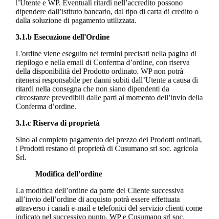
l’Utente e WP. Eventuali ritardi nell’accredito possono
dipendere dall’istituto bancario, dal tipo di carta di credito o
dalla soluzione di pagamento utilizzata.
3.1.b Esecuzione dell'Ordine
L'ordine viene eseguito nei termini precisati nella pagina di
riepilogo e nella email di Conferma d’ordine, con riserva
della disponibilità del Prodotto ordinato. WP non potrà
ritenersi responsabile per danni subiti dall’Utente a causa di
ritardi nella consegna che non siano dipendenti da
circostanze prevedibili dalle parti al momento dell’invio della
Conferma d’ordine.
3.1.c Riserva di proprietà
Sino al completo pagamento del prezzo dei Prodotti ordinati,
i Prodotti restano di proprietà di
Cusumano srl soc. agricola
Srl.
Modifica
dell’ordine
La modifica dell’ordine da parte del Cliente successiva
all’invio dell’ordine di acquisto potrà essere effettuata
attraverso i canali e-mail e telefonici del servizio clienti come
indicato nel successivo punto. WP e
Cusumano srl soc.