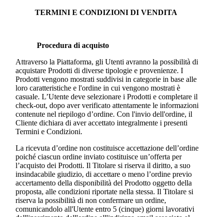
TERMINI E CONDIZIONI DI VENDITA
Procedura di acquisto
Attraverso la Piattaforma, gli Utenti avranno la possibilità di
acquistare Prodotti di diverse tipologie e provenienze. I
Prodotti vengono mostrati suddivisi in categorie in base alle
loro caratteristiche e l'ordine in cui vengono mostrati è
casuale. L’Utente deve selezionare i Prodotti e completare il
check-out, dopo aver verificato attentamente le informazioni
contenute nel riepilogo d’ordine. Con l'invio dell'ordine, il
Cliente dichiara di aver accettato integralmente i presenti
Termini e Condizioni.
La ricevuta d’ordine non costituisce accettazione dell’ordine
poiché ciascun ordine inviato costituisce un’offerta per
l’acquisto dei Prodotti. Il Titolare si riserva il diritto, a suo
insindacabile giudizio, di accettare o meno l’ordine previo
accertamento della disponibilità del Prodotto oggetto della
proposta, alle condizioni riportate nella stessa. Il Titolare si
riserva la possibilità di non confermare un ordine,
comunicandolo all'Utente entro 5 (cinque) giorni lavorativi