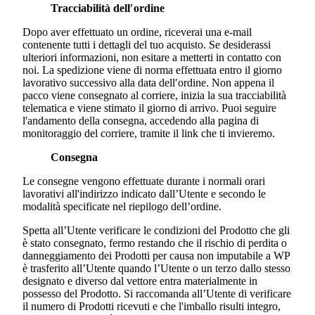
Tracciabilità dell′ordine
Dopo aver effettuato un ordine, riceverai una e-mail
contenente tutti i dettagli del tuo acquisto. Se desiderassi
ulteriori informazioni, non esitare a metterti in contatto con
noi. La spedizione viene di norma effettuata entro il giorno
lavorativo successivo alla data dell′ordine. Non appena il
pacco viene consegnato al corriere, inizia la sua tracciabilità
telematica e viene stimato il giorno di arrivo. Puoi seguire
l'andamento della consegna, accedendo alla pagina di
monitoraggio del corriere, tramite il link che ti invieremo.
Consegna
Le consegne vengono effettuate durante i normali orari
lavorativi all'indirizzo indicato dall’Utente e secondo le
modalità specificate nel riepilogo dell’ordine.
Spetta all’Utente verificare le condizioni del Prodotto che gli
è stato consegnato, fermo restando che il rischio di perdita o
danneggiamento dei Prodotti per causa non imputabile a WP
è trasferito all’Utente quando l’Utente o un terzo dallo stesso
designato e diverso dal vettore entra materialmente in
possesso del Prodotto. Si raccomanda all’Utente di verificare
il numero di Prodotti ricevuti e che l'imballo risulti integro,