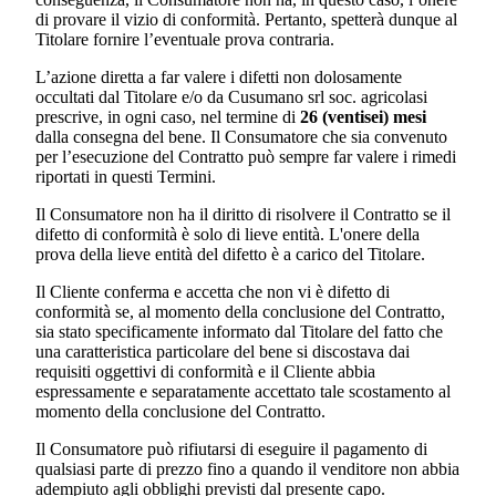
di provare il vizio di conformità. Pertanto, spetterà dunque al
Titolare fornire l’eventuale prova contraria.
L’azione diretta a far valere i difetti non dolosamente
occultati dal Titolare e/o da
Cusumano srl soc. agricola
si
prescrive, in ogni caso, nel termine di
26 (ventisei) mesi
dalla consegna del bene. Il Consumatore che sia convenuto
per l’esecuzione del Contratto può sempre far valere i rimedi
riportati in questi Termini.
Il Consumatore non ha il diritto di risolvere il Contratto se il
difetto di conformità è solo di lieve entità. L'onere della
prova della lieve entità del difetto è a carico del Titolare.
Il Cliente conferma e accetta che non vi è difetto di
conformità se, al momento della conclusione del Contratto,
sia stato specificamente informato dal Titolare del fatto che
una caratteristica particolare del bene si discostava dai
requisiti oggettivi di conformità e il Cliente abbia
espressamente e separatamente accettato tale scostamento al
momento della conclusione del Contratto.
Il Consumatore può rifiutarsi di eseguire il pagamento di
qualsiasi parte di prezzo fino a quando il venditore non abbia
adempiuto agli obblighi previsti dal presente capo.