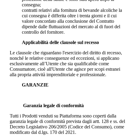
consegna;
contratti relativi alla fornitura di bevande alcoliche la
cui consegna è differita oltre i trenta giorni e il cui
valore concordato alla conclusione del Contratto
dipende dalle fluttuazioni del mercato al di fuori del
controllo del fornitore.
Applicabilità delle clausole sul recesso
Le clausole che riguardano l'esercizio del diritto di recesso,
nonché le relative conseguenze ed eccezioni, si applicano
esclusivamente all’Utente che sia qualificabile come
Consumatore, cioè all'Utente che agisce per scopi estranei
alla propria attività imprenditoriale e professionale.
GARANZIE
Garanzia legale di conformità
Tutti i Prodotti venduti su Piattaforma sono coperti dalla
garanzia legale di conformità prevista dagli artt. 128 e ss. del
Decreto Legislativo 206/2005 (Codice del Consumo), come
modificato dal d.lgs. 170 del 2021.