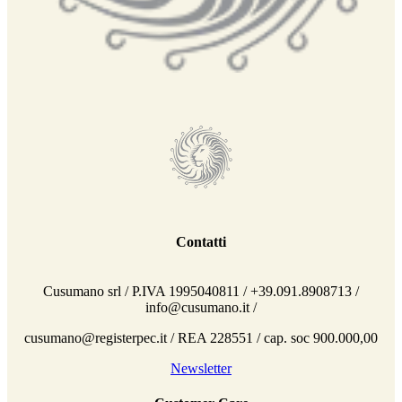
Contatti
Cusumano srl / P.IVA 1995040811 / +39.091.8908713 /
info@cusumano.it /
cusumano@registerpec.it / REA 228551 / cap. soc 900.000,00
Newsletter