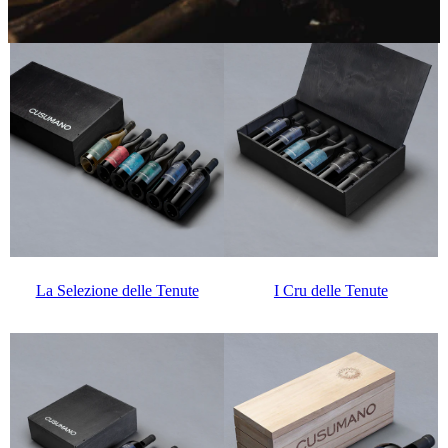
Special Collections
Scopri tutte le collezioni
La Selezione delle Tenute
I Cru delle Tenute