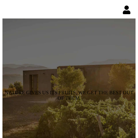
NATURE GIVES US ITS FRUITS, WE GET THE BEST OUT
OF THEM.