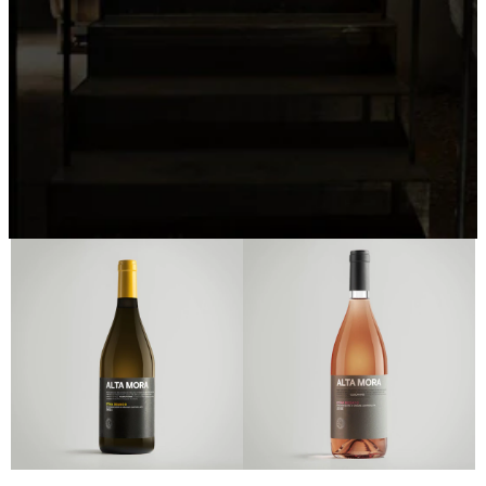
Alta Mora
Scopri l'intera collezione Alta Mora