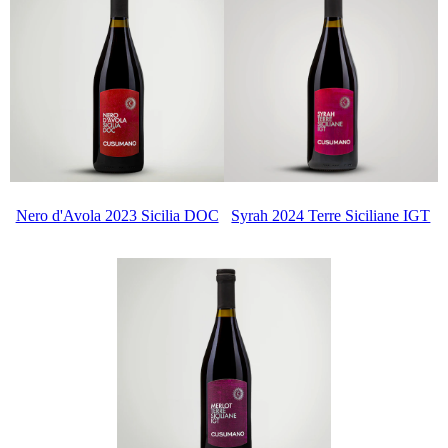
Nero d'Avola 2023 Sicilia DOC
Syrah 2024 Terre Siciliane IGT