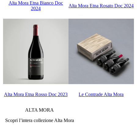
Alta Mora Etna Bianco Doc
Alta Mora Etna Rosato Doc 2024
2024
Alta Mora Etna Rosso Doc 2023
Le Contrade Alta Mora
ALTA MORA
Scopri l’intera collezione Alta Mora