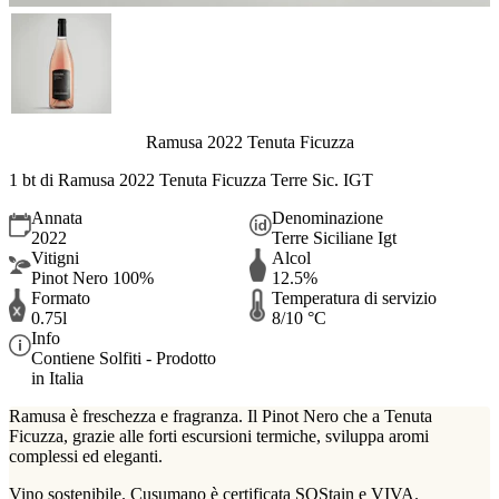
Ramusa 2022 Tenuta Ficuzza
1 bt di Ramusa 2022 Tenuta Ficuzza Terre Sic. IGT
Annata
Denominazione
2022
Terre Siciliane Igt
Vitigni
Alcol
Pinot Nero 100%
12.5%
Formato
Temperatura di servizio
0.75l
8/10 °C
Info
Contiene Solfiti - Prodotto
in Italia
Ramusa è freschezza e fragranza. Il Pinot Nero che a Tenuta
Ficuzza, grazie alle forti escursioni termiche, sviluppa aromi
complessi ed eleganti.
Vino sostenibile. Cusumano è certificata SOStain e VIVA.