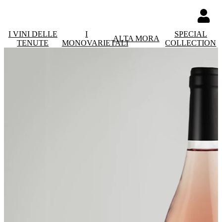
I VINI DELLE
I
SPECIAL
ALTA MORA
TENUTE
MONOVARIETALI
COLLECTION