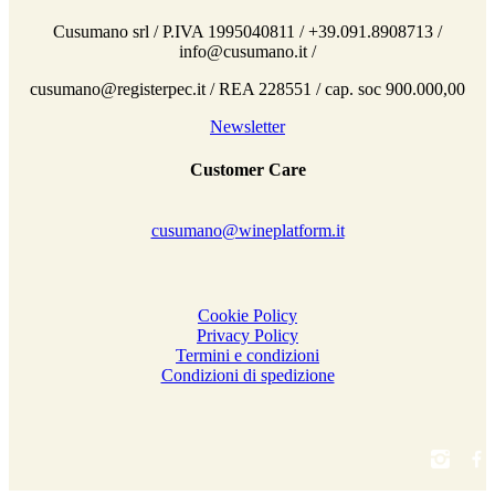
Cusumano srl / P.IVA 1995040811 / +39.091.8908713 /
info@cusumano.it /
cusumano@registerpec.it / REA 228551 / cap. soc 900.000,00
Newsletter
Customer Care
cusumano@wineplatform.it
Cookie Policy
Privacy Policy
Termini e condizioni
Condizioni di spedizione