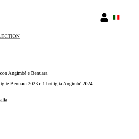
LECTION
e con Angimbé e Benuara
tiglie Benuara 2023 e 1 bottiglia Angimbè 2024
alia