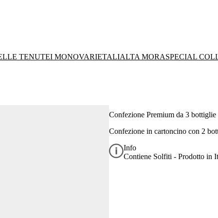
DELLE TENUTE
I MONOVARIETALI
ALTA MORA
SPECIAL COL
Confezione Premium da 3 bottigli
Confezione in cartoncino con 2 bot
Info
Contiene Solfiti - Prodotto in It