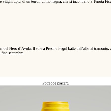
igni tipici di un terroir di montagna, che si incontrano a Tenuta Fic
na del Nero d’Avola. Il sole a Presti e Pegni batte dall'alba al tramonto
 fine settembre.
Potrebbe piacerti