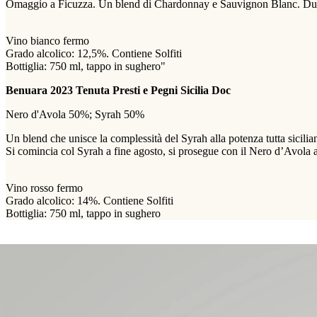
Omaggio a Ficuzza. Un blend di Chardonnay e Sauvignon Blanc. Due vit
Vino bianco fermo
Grado alcolico: 12,5%. Contiene Solfiti
Bottiglia: 750 ml, tappo in sughero"
Benuara 2023 Tenuta Presti e Pegni Sicilia Doc
Nero d'Avola 50%; Syrah 50%
Un blend che unisce la complessità del Syrah alla potenza tutta sicilia
Si comincia col Syrah a fine agosto, si prosegue con il Nero d’Avola a
Vino rosso fermo
Grado alcolico: 14%. Contiene Solfiti
Bottiglia: 750 ml, tappo in sughero