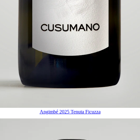
Angimbé 2025 Tenuta Ficuzza