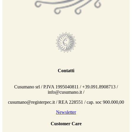
Contatti
Cusumano srl / P.IVA 1995040811 / +39.091.8908713 /
info@cusumano.it /
cusumano@registerpec.it / REA 228551 / cap. soc 900.000,00
Newsletter
Customer Care