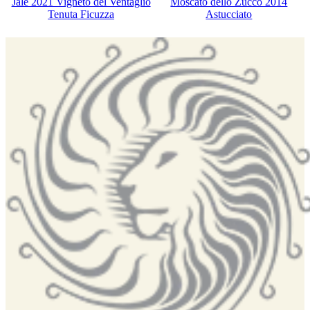
Jalé 2021 Vigneto del Ventaglio
Moscato dello Zucco 2014
Tenuta Ficuzza
Astucciato