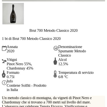
Brut 700 Metodo Classico 2020
1 bt di Brut 700 Metodo Classico 2020
Annata
Denominazione
2020
Spumante Metodo
Classico
Vitigni
Alcol
Pinot Nero 55%,
12.5%
Chardonnay 45%
Formato
Temperatura di servizio
0.75l
6/8 °C
Info
Contiene Solfiti - Prodotto
in Italia
Un metodo classico di montagna, da vigneti di Pinot Nero e
Chardonnay che si trovano a 700 metri sul livello del mare.
L’eleganza per celebrare Tenuta Ficuzza. Vinificazione e