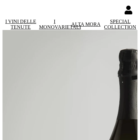
I VINI DELLE
I
SPECIAL
ALTA MORA
TENUTE
MONOVARIETALI
COLLECTION