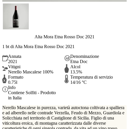
Alta Mora Etna Rosso Doc 2021
1 bt di Alta Mora Etna Rosso Doc 2021
Annata
Denominazione
2021
Etna Doc
Vitigni
Alcol
Nerello Mascalese 100%
13.5%
Formato
Temperatura di servizio
0.75l
14/16 °C
Info
Contiene Solfiti - Prodotto
in Italia
Nerello Mascalese in purezza, varietà autoctona coltivata a spalliera
e ad alberello nelle contrade Verzella, Feudo di Mezzo, Guardiola e
Solicchiata nel territorio di Castiglione di Sicilia. Figlio di una
viticoltura eroica, di montagna caratterizzata dalle diverse
caratteristiche di ogni singola contrada, da vita ad un vino rosso