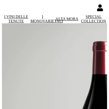
I VINI DELLE
I
SPECIAL
ALTA MORA
TENUTE
MONOVARIETALI
COLLECTION