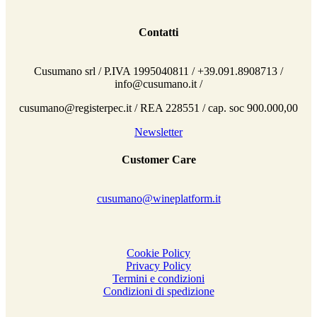
Contatti
Cusumano srl / P.IVA 1995040811 / +39.091.8908713 /
info@cusumano.it /
cusumano@registerpec.it / REA 228551 / cap. soc 900.000,00
Newsletter
Customer Care
cusumano@wineplatform.it
Cookie Policy
Privacy Policy
Termini e condizioni
Condizioni di spedizione