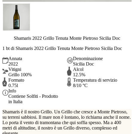
Shamaris 2022 Grillo Tenuta Monte Pietroso Sicilia Doc
1 bt di Shamaris 2022 Grillo Tenuta Monte Pietroso Sicilia Doc
Annata
Denominazione
2022
Sicilia Doc
Vitigni
Alcol
Grillo 100%
12.5%
Formato
Temperatura di servizio
0.75l
8/10 °C
Info
Contiene Solfiti - Prodotto
in Italia
Shamaris è il nostro Grillo. Un Grillo che cresce a Monte Pietroso,
su terreni sabbiosi. Il mare non è lontano, lo richiama anche il nome.
Lo porta il vento di tramontana che qui soffia spesso. Ma a 400
metri di altitudine, il nostro è un Grillo diverso, complesso ed
elegante.