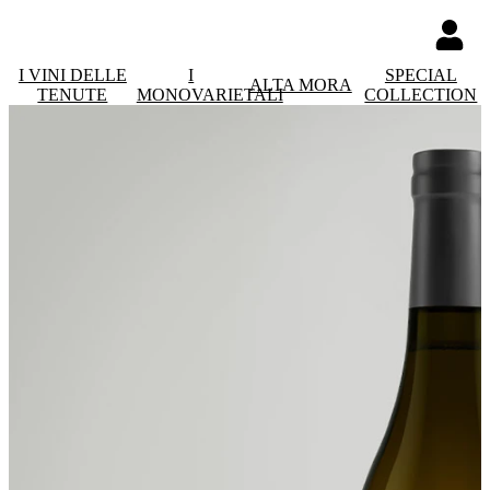
I VINI DELLE
I
SPECIAL
ALTA MORA
TENUTE
MONOVARIETALI
COLLECTION