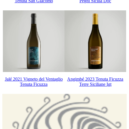
Tenuta San Giacomo
Pegni Sicilia Doc
Jalé 2021 Vigneto del Ventaglio
Angimbé 2023 Tenuta Ficuzza
Tenuta Ficuzza
Terre Siciliane Igt