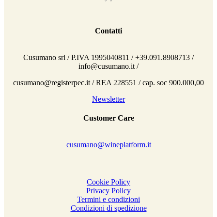
Contatti
Cusumano srl / P.IVA 1995040811 / +39.091.8908713 /
info@cusumano.it /
cusumano@registerpec.it / REA 228551 / cap. soc 900.000,00
Newsletter
Customer Care
cusumano@wineplatform.it
Cookie Policy
Privacy Policy
Termini e condizioni
Condizioni di spedizione