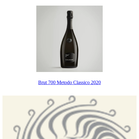
Brut 700 Metodo Classico 2020