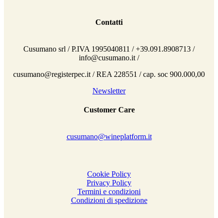
Contatti
Cusumano srl / P.IVA 1995040811 / +39.091.8908713 /
info@cusumano.it /
cusumano@registerpec.it / REA 228551 / cap. soc 900.000,00
Newsletter
Customer Care
cusumano@wineplatform.it
Cookie Policy
Privacy Policy
Termini e condizioni
Condizioni di spedizione