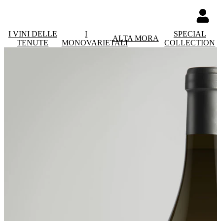
I VINI DELLE
I
SPECIAL
ALTA MORA
TENUTE
MONOVARIETALI
COLLECTION