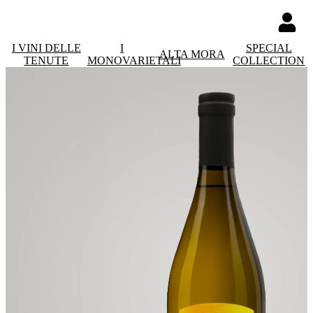
I VINI DELLE
I
SPECIAL
ALTA MORA
TENUTE
MONOVARIETALI
COLLECTION