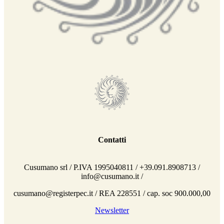
Contatti
Cusumano srl / P.IVA 1995040811 / +39.091.8908713 /
info@cusumano.it /
cusumano@registerpec.it / REA 228551 / cap. soc 900.000,00
Newsletter