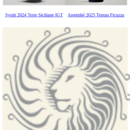
Syrah 2024 Terre Siciliane IGT
Angimbé 2025 Tenuta Ficuzza