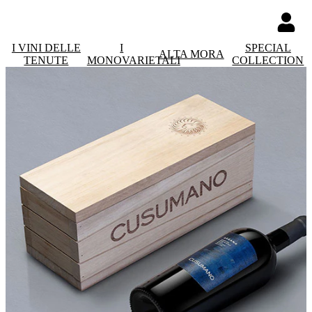
I VINI DELLE
I
SPECIAL
ALTA MORA
TENUTE
MONOVARIETALI
COLLECTION