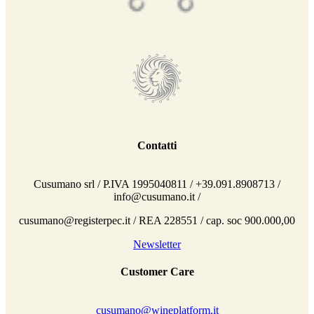
Contatti
Cusumano srl / P.IVA 1995040811 / +39.091.8908713 /
info@cusumano.it /
cusumano@registerpec.it / REA 228551 / cap. soc 900.000,00
Newsletter
Customer Care
cusumano@wineplatform.it