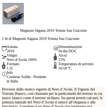
Magnum Sàgana 2019 Tenuta San Giacomo
1 bt di Magnum Sàgana 2019 Tenuta San Giacomo
Annata
Denominazione
2019
Sicilia DOC
Vitigni
Alcol
Nero d'Avola 100%
15%
Formato
Temperatura di servizio
1.5l
16/18 °C
Info
Contiene Solfiti - Prodotto
in Italia
Proviene dallo storico vigneto di Nero d’Avola. Il Vigneto del
Torrone Bianco, così chiamato per la particolarità del terreno in cui
nasce: bianco come il torrone siciliano. Su questi terreni calcarei, la
potenza naturale del Nero d’Avola si unisce all’eleganza e alla
freschezza, il risultato è un Nero d’Avola che raggiunge una