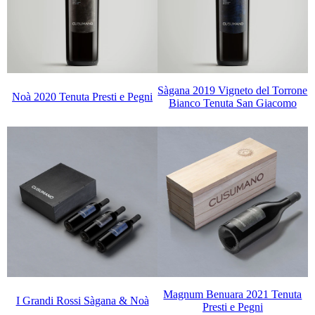
Sàgana 2019 Vigneto del Torrone
Noà 2020 Tenuta Presti e Pegni
Bianco Tenuta San Giacomo
Magnum Benuara 2021 Tenuta
I Grandi Rossi Sàgana & Noà
Presti e Pegni