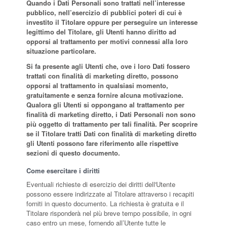
Quando i Dati Personali sono trattati nell’interesse
pubblico, nell’esercizio di pubblici poteri di cui è
investito il Titolare oppure per perseguire un interesse
legittimo del Titolare, gli Utenti hanno diritto ad
opporsi al trattamento per motivi connessi alla loro
situazione particolare.
Si fa presente agli Utenti che, ove i loro Dati fossero
trattati con finalità di marketing diretto, possono
opporsi al trattamento in qualsiasi momento,
gratuitamente e senza fornire alcuna motivazione.
Qualora gli Utenti si oppongano al trattamento per
finalità di marketing diretto, i Dati Personali non sono
più oggetto di trattamento per tali finalità. Per scoprire
se il Titolare tratti Dati con finalità di marketing diretto
gli Utenti possono fare riferimento alle rispettive
sezioni di questo documento.
Come esercitare i diritti
Eventuali richieste di esercizio dei diritti dell'Utente
possono essere indirizzate al Titolare attraverso i recapiti
forniti in questo documento. La richiesta è gratuita e il
Titolare risponderà nel più breve tempo possibile, in ogni
caso entro un mese, fornendo all’Utente tutte le