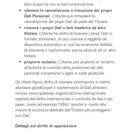
altro scopo se non la loro conservazione.
ottenere la cancellazione o rimozione dei propri
Dati Personali.
L’Utente può richiedere la
cancellazione dei propri Dati da parte del Titolare.
ricevere i propri Dati o farli trasferire ad altro
titolare.
L’Utente ha diritto di ricevere i propri Dati in
formato strutturato, di uso comune e leggibile da
dispositivo automatico e, ove tecnicamente fattibile,
di ottenerne il trasferimento senza ostacoli ad un altro
titolare.
proporre reclamo.
L’Utente può proporre un reclamo
all’autorità di controllo della protezione dei dati
personali competente o agire in sede giudiziale.
Gli Utenti hanno diritto di ottenere informazioni in merito
alla base giuridica per il trasferimento di Dati all'estero
incluso verso qualsiasi organizzazione internazionale
regolata dal diritto internazionale o costituita da due o più
paesi, come ad esempio l’ONU, nonché in merito alle
misure di sicurezza adottate dal Titolare per proteggere i
loro Dati.
Dettagli sul diritto di opposizione