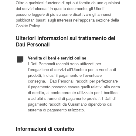
Oltre a qualsiasi funzione di opt-out fornita da uno qualsiasi
dei servizi elencati in questo documento, gli Utenti
possono leggere di più su come disattivare gli annunci
pubblicitari basati sugli interessi nell'apposita sezione della
Cookie Policy.
Ulteriori informazioni sul trattamento dei
Dati Personali
Vendita di beni e servizi online
I Dati Personali raccolti sono utilizzati per
l’erogazione di servizi all’Utente o per la vendita di
prodotti, inclusi il pagamento e l’eventuale
consegna. I Dati Personali raccolti per perfezionare
il pagamento possono essere quelli relativi alla carta
di credito, al conto corrente utilizzato per il bonifico
o ad altri strumenti di pagamento previsti. I Dati di
pagamento raccolti da Cusumano dipendono dal
sistema di pagamento utilizzato.
Informazioni di contatto