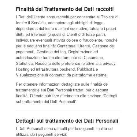
Finalità del Trattamento dei Dati raccolti
I Dati dell’Utente sono raccolti per consentire al Titolare di
fornire il Servizio, adempiere agli obblighi di legge,
rispondere a richieste o azioni esecutive, tutelare i propri
diritti ed interessi (o quelli di Utenti o di terze parti),
individuare eventuali attività dolose o fraudolente, nonché
per le seguenti finalità: Contattare l'Utente, Gestione dei
pagamenti, Gestione dei tag, Registrazione ed
autenticazione fornite direttamente da Cusumano,
Statistica, Raccolta delle preferenze relative alla privacy,
Hosting ed infrastruttura backend, Pubblicità e
Visualizzazione di contenuti da piattaforme esterne.
Per ottenere informazioni dettagliate sulle finalità del
trattamento e sui Dati Personali trattati per ciascuna
finalità, l’Utente può fare riferimento alla sezione “Dettagli
sul trattamento dei Dati Personali”.
Dettagli sul trattamento dei Dati Personali
I Dati Personali sono raccolti per le seguenti finalità ed
utilizzando i seguenti servizi: