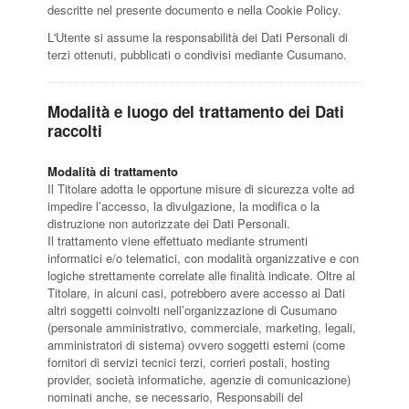
descritte nel presente documento e nella Cookie Policy.
L'Utente si assume la responsabilità dei Dati Personali di
terzi ottenuti, pubblicati o condivisi mediante Cusumano.
Modalità e luogo del trattamento dei Dati
raccolti
Modalità di trattamento
Il Titolare adotta le opportune misure di sicurezza volte ad
impedire l’accesso, la divulgazione, la modifica o la
distruzione non autorizzate dei Dati Personali.
Il trattamento viene effettuato mediante strumenti
informatici e/o telematici, con modalità organizzative e con
logiche strettamente correlate alle finalità indicate. Oltre al
Titolare, in alcuni casi, potrebbero avere accesso ai Dati
altri soggetti coinvolti nell’organizzazione di Cusumano
(personale amministrativo, commerciale, marketing, legali,
amministratori di sistema) ovvero soggetti esterni (come
fornitori di servizi tecnici terzi, corrieri postali, hosting
provider, società informatiche, agenzie di comunicazione)
nominati anche, se necessario, Responsabili del