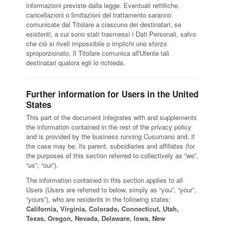
informazioni previste dalla legge. Eventuali rettifiche,
cancellazioni o limitazioni del trattamento saranno
comunicate dal Titolare a ciascuno dei destinatari, se
esistenti, a cui sono stati trasmessi i Dati Personali, salvo
che ciò si riveli impossibile o implichi uno sforzo
sproporzionato. Il Titolare comunica all'Utente tali
destinatari qualora egli lo richieda.
Further information for Users in the United
States
This part of the document integrates with and supplements
the information contained in the rest of the privacy policy
and is provided by the business running Cusumano and, if
the case may be, its parent, subsidiaries and affiliates (for
the purposes of this section referred to collectively as “we”,
“us”, “our”).
The information contained in this section applies to all
Users (Users are referred to below, simply as “you”, “your”,
“yours”), who are residents in the following states:
California, Virginia, Colorado, Connecticut, Utah,
Texas, Oregon, Nevada, Delaware, Iowa, New