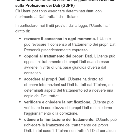
sulla Protezione dei Dati (GDPR)
Gli Utenti possono esercitare determinati diritti con
riferimento ai Dati trattati dal Titolare.
In particolare, nei limiti previsti dalla legge, l’Utente ha il
diritto di:
revocare il consenso in ogni momento.
L’Utente
può revocare il consenso al trattamento dei propri Dati
Personali precedentemente espresso.
opporsi al trattamento dei propri Dati.
L’Utente può
opporsi al trattamento dei propri Dati quando esso
avviene in virtù di una base giuridica diversa dal
consenso.
accedere ai propri Dati.
L’Utente ha diritto ad
ottenere informazioni sui Dati trattati dal Titolare, su
determinati aspetti del trattamento ed a ricevere una
copia dei Dati trattati.
verificare e chiedere la rettificazione.
L’Utente può
verificare la correttezza dei propri Dati e richiederne
l’aggiornamento o la correzione.
ottenere la limitazione del trattamento.
L’Utente può
richiedere la limitazione del trattamento dei propri
Dati. In tal caso il Titolare non tratterà i Dati per alcun