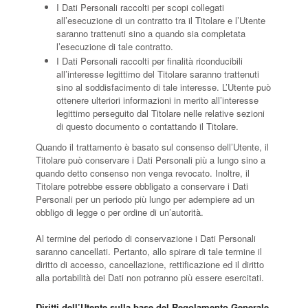
I Dati Personali raccolti per scopi collegati
all’esecuzione di un contratto tra il Titolare e l’Utente
saranno trattenuti sino a quando sia completata
l’esecuzione di tale contratto.
I Dati Personali raccolti per finalità riconducibili
all’interesse legittimo del Titolare saranno trattenuti
sino al soddisfacimento di tale interesse. L’Utente può
ottenere ulteriori informazioni in merito all’interesse
legittimo perseguito dal Titolare nelle relative sezioni
di questo documento o contattando il Titolare.
Quando il trattamento è basato sul consenso dell’Utente, il
Titolare può conservare i Dati Personali più a lungo sino a
quando detto consenso non venga revocato. Inoltre, il
Titolare potrebbe essere obbligato a conservare i Dati
Personali per un periodo più lungo per adempiere ad un
obbligo di legge o per ordine di un’autorità.
Al termine del periodo di conservazione i Dati Personali
saranno cancellati. Pertanto, allo spirare di tale termine il
diritto di accesso, cancellazione, rettificazione ed il diritto
alla portabilità dei Dati non potranno più essere esercitati.
Diritti dell’Utente sulla base del Regolamento Generale