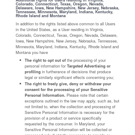
Colorado, Connecticut, Texas, Oregon, Nevada,
Delaware, Iowa, New Hampshire, New Jersey, Nebraska,
Tennessee, Minnesota, Maryland, Indiana, Kentucky,
Rhode Island and Montana
In addition to the rights listed above common to all Users
in the United States, as a User residing in Virginia,
Colorado, Connecticut, Texas, Oregon, Nevada, Delaware,
Iowa, New Hampshire, New Jersey, Nebraska, Tennessee,
Minnesota, Maryland, Indiana, Kentucky, Rhode Island and
Montana you have
The right to opt out of
the processing of your
personal information for
Targeted Advertising or
profiling
in furtherance of decisions that produce
legal or similarly significant effects concerning you;
The right to freely give, deny or withdraw your
consent for the processing of your Sensitive
Personal Information.
Please note that certain
exceptions outlined in the law may apply, such as, but
not limited to, when the collection and processing of
Sensitive Personal Information is necessary for the
provision of a product or service specifically
requested by the consumer. In Maryland, your
Sensitive Personal Information will be collected or