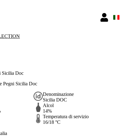
LECTION
 Sicilia Doc
e Pegni Sicilia Doc
Denominazione
Sicilia DOC
Alcol
%
14%
Temperatura di servizio
16/18 °C
alia