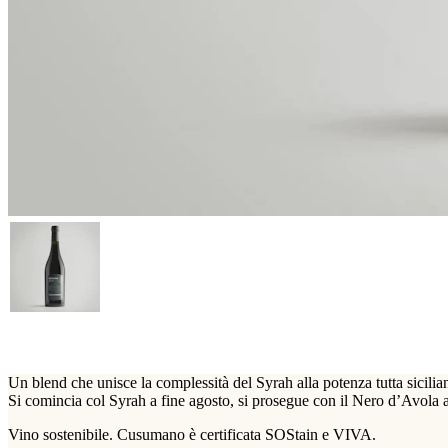
Un blend che unisce la complessità del Syrah alla potenza tutta sicilia
Si comincia col Syrah a fine agosto, si prosegue con il Nero d’Avola a
Vino sostenibile. Cusumano è certificata SOStain e VIVA.