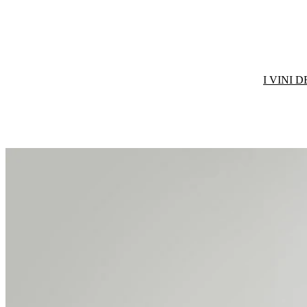
I VINI 