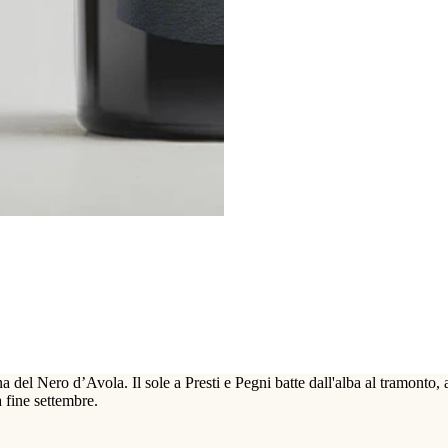
na del Nero d’Avola. Il sole a Presti e Pegni batte dall'alba al tramonto
 fine settembre.