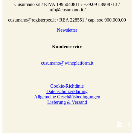
Cusumano srl / P.IVA 1995040811 / +39.091.8908713 /
info@cusumano.it /
cusumano@registerpec.it / REA 228551 / cap. soc 900.000,00
Newsletter
Kundenservice
cusumano@wineplatform.it
Cookie-Richtlinie
Datenschutzerklärung
Allgemeine Geschäftsbedingungen
Lieferung & Versand