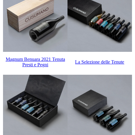
Magnum Benuara 2021 Tenuta
La Selezione delle Tenute
Presti e Pegni