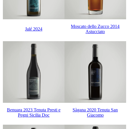
Moscato dello Zucco 2014
Jalé 2024
Astucciato
Benuara 2023 Tenuta Presti e
Sàgana 2020 Tenuta San
Pegni Sicilia Doc
Giacomo