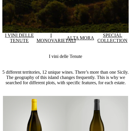
I VINI DELLE
I
SPECIAL
ALTA MORA
TENUTE
MONOVARIETALI
COLLECTION
I vini delle Tenute
5 different territories, 12 unique wines. There’s more than one Sicily.
The geography of this island changes frequently. This is why we
searched for different plots, with specific features, for each estate.