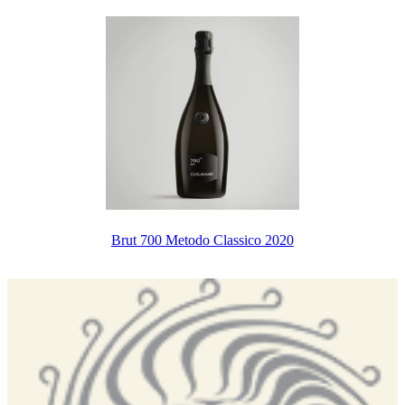
Brut 700 Metodo Classico 2020