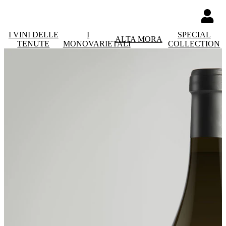
I VINI DELLE
I
SPECIAL
ALTA MORA
TENUTE
MONOVARIETALI
COLLECTION