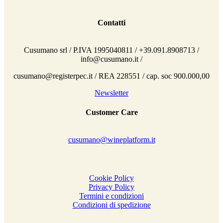
Contatti
Cusumano srl / P.IVA 1995040811 / +39.091.8908713 /
info@cusumano.it /
cusumano@registerpec.it / REA 228551 / cap. soc 900.000,00
Newsletter
Customer Care
cusumano@wineplatform.it
Cookie Policy
Privacy Policy
Termini e condizioni
Condizioni di spedizione