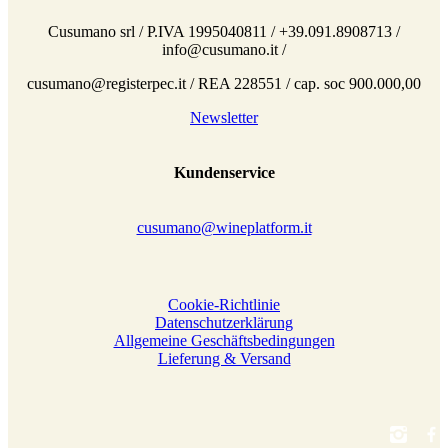
Cusumano srl / P.IVA 1995040811 / +39.091.8908713 /
info@cusumano.it /
cusumano@registerpec.it / REA 228551 / cap. soc 900.000,00
Newsletter
Kundenservice
cusumano@wineplatform.it
Cookie-Richtlinie
Datenschutzerklärung
Allgemeine Geschäftsbedingungen
Lieferung & Versand