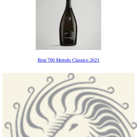
Brut 700 Metodo Classico 2021