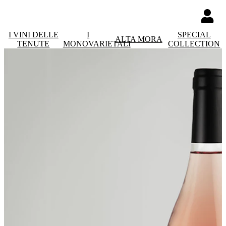
I VINI DELLE
I
SPECIAL
ALTA MORA
TENUTE
MONOVARIETALI
COLLECTION