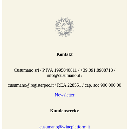
Kontakt
Cusumano srl / P.IVA 1995040811 / +39.091.8908713 /
info@cusumano.it /
cusumano@registerpec.it / REA 228551 / cap. soc 900.000,00
Newsletter
Kundenservice
cusumano@wineplatform.it