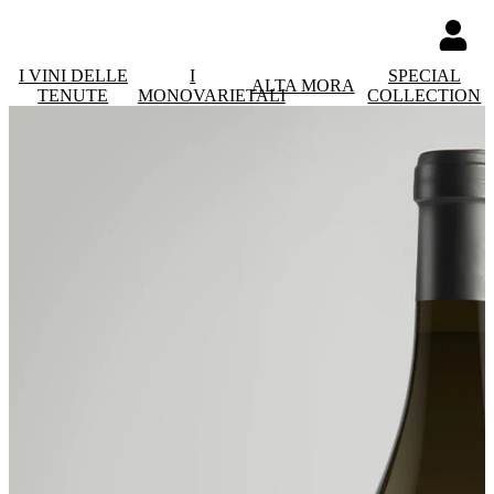
I VINI DELLE
I
SPECIAL
ALTA MORA
TENUTE
MONOVARIETALI
COLLECTION