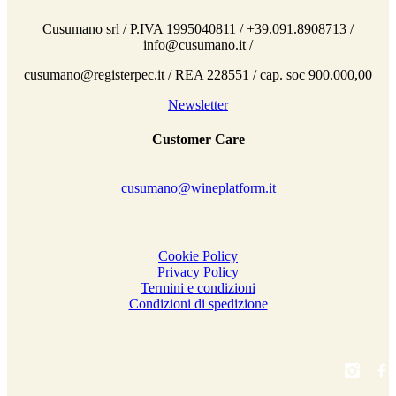
Cusumano srl / P.IVA 1995040811 / +39.091.8908713 /
info@cusumano.it /
cusumano@registerpec.it / REA 228551 / cap. soc 900.000,00
Newsletter
Customer Care
cusumano@wineplatform.it
Cookie Policy
Privacy Policy
Termini e condizioni
Condizioni di spedizione