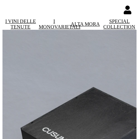
I VINI DELLE
I
SPECIAL
ALTA MORA
TENUTE
MONOVARIETALI
COLLECTION