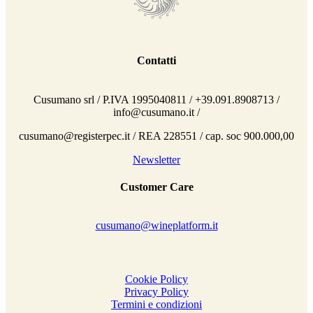
Contatti
Cusumano srl / P.IVA 1995040811 / +39.091.8908713 /
info@cusumano.it /
cusumano@registerpec.it / REA 228551 / cap. soc 900.000,00
Newsletter
Customer Care
cusumano@wineplatform.it
Cookie Policy
Privacy Policy
Termini e condizioni