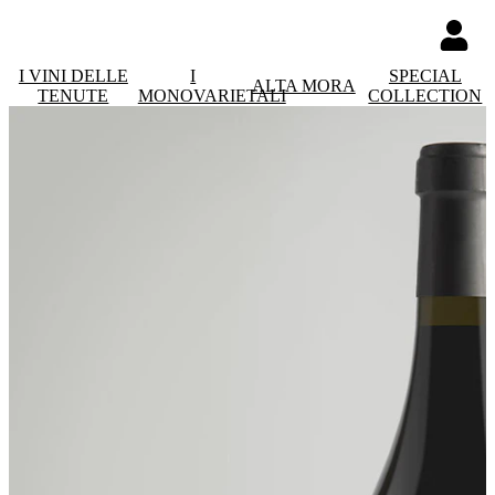
I VINI DELLE
I
SPECIAL
ALTA MORA
TENUTE
MONOVARIETALI
COLLECTION