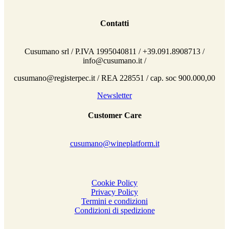
Contatti
Cusumano srl / P.IVA 1995040811 / +39.091.8908713 /
info@cusumano.it /
cusumano@registerpec.it / REA 228551 / cap. soc 900.000,00
Newsletter
Customer Care
cusumano@wineplatform.it
Cookie Policy
Privacy Policy
Termini e condizioni
Condizioni di spedizione