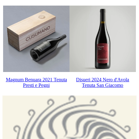
Magnum Benuara 2021 Tenuta
Disueri 2024 Nero d'Avola
Presti e Pegni
Tenuta San Giacomo