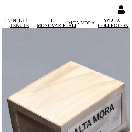
I VINI DELLE
I
SPECIAL
ALTA MORA
TENUTE
MONOVARIETALI
COLLECTION