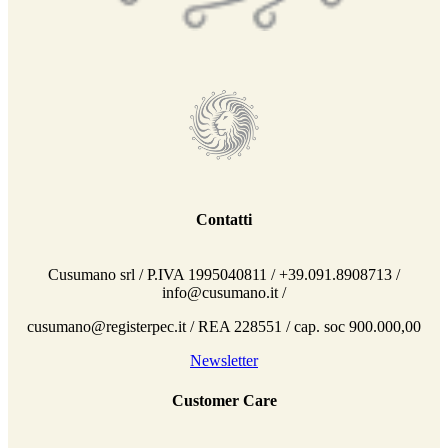
Contatti
Cusumano srl / P.IVA 1995040811 / +39.091.8908713 /
info@cusumano.it /
cusumano@registerpec.it / REA 228551 / cap. soc 900.000,00
Newsletter
Customer Care