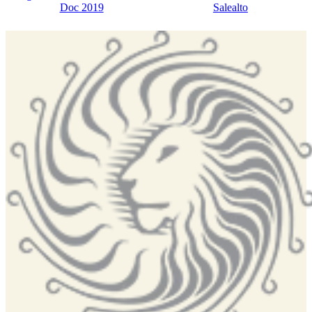
Doc 2019
Salealto