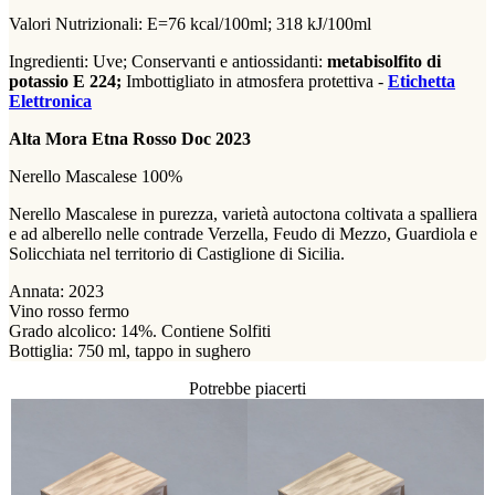
Valori Nutrizionali: E=76 kcal/100ml; 318 kJ/100ml
Ingredienti: Uve;
Conservanti e antiossidanti:
metabisolfito di
potassio E 224;
Imbottigliato in atmosfera protettiva -
Etichetta
Elettronica
Alta Mora Etna Rosso Doc 2023
Nerello Mascalese 100%
Nerello Mascalese in purezza, varietà autoctona coltivata a spalliera
e ad alberello nelle contrade Verzella, Feudo di Mezzo, Guardiola e
Solicchiata nel territorio di Castiglione di Sicilia.
Annata: 2023
Vino rosso fermo
Grado alcolico: 14%. Contiene Solfiti
Bottiglia: 750 ml, tappo in sughero
Potrebbe piacerti