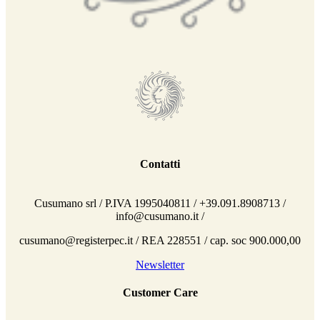
Contatti
Cusumano srl / P.IVA 1995040811 / +39.091.8908713 /
info@cusumano.it /
cusumano@registerpec.it / REA 228551 / cap. soc 900.000,00
Newsletter
Customer Care