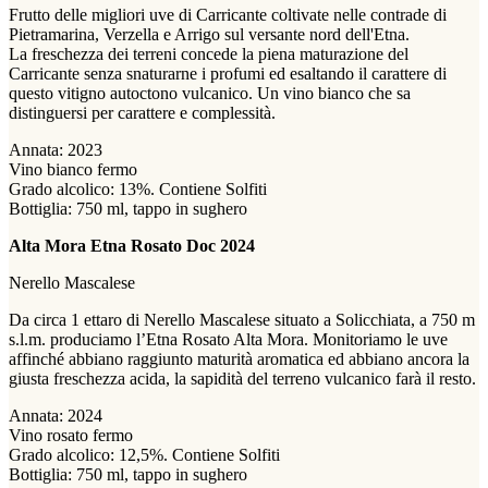
Frutto delle migliori uve di Carricante coltivate nelle contrade di
Pietramarina, Verzella e Arrigo sul versante nord dell'Etna.
La freschezza dei terreni concede la piena maturazione del
Carricante senza snaturarne i profumi ed esaltando il carattere di
questo vitigno autoctono vulcanico. Un vino bianco che sa
distinguersi per carattere e complessità.
Annata: 2023
Vino bianco fermo
Grado alcolico: 13%. Contiene Solfiti
Bottiglia: 750 ml, tappo in sughero
Alta Mora Etna Rosato Doc 2024
Nerello Mascalese
Da circa 1 ettaro di Nerello Mascalese situato a Solicchiata, a 750 m
s.l.m. produciamo l’Etna Rosato Alta Mora. Monitoriamo le uve
affinché abbiano raggiunto maturità aromatica ed abbiano ancora la
giusta freschezza acida, la sapidità del terreno vulcanico farà il resto.
Annata: 2024
Vino rosato fermo
Grado alcolico: 12,5%. Contiene Solfiti
Bottiglia: 750 ml, tappo in sughero