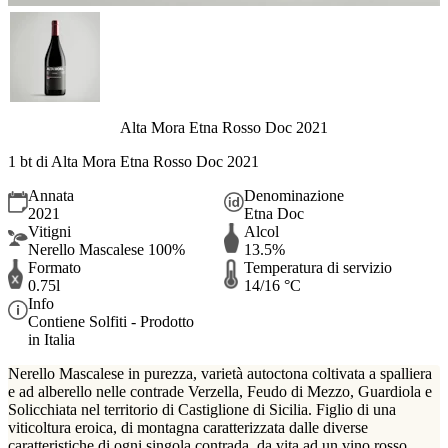
Alta Mora Etna Rosso Doc 2021
1 bt di Alta Mora Etna Rosso Doc 2021
Annata
Denominazione
2021
Etna Doc
Vitigni
Alcol
Nerello Mascalese 100%
13.5%
Formato
Temperatura di servizio
0.75l
14/16 °C
Info
Contiene Solfiti - Prodotto
in Italia
Nerello Mascalese in purezza, varietà autoctona coltivata a spalliera
e ad alberello nelle contrade Verzella, Feudo di Mezzo, Guardiola e
Solicchiata nel territorio di Castiglione di Sicilia. Figlio di una
viticoltura eroica, di montagna caratterizzata dalle diverse
caratteristiche di ogni singola contrada, da vita ad un vino rosso