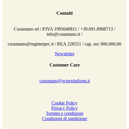
Contatti
Cusumano srl / P.IVA 1995040811 / +39.091.8908713 /
info@cusumano.it /
cusumano@registerpec.it / REA 228551 / cap. soc 900.000,00
Newsletter
Customer Care
cusumano@wineplatform.it
Cookie Policy
Privacy Policy
Termini e condizioni
Condizioni di spedizione