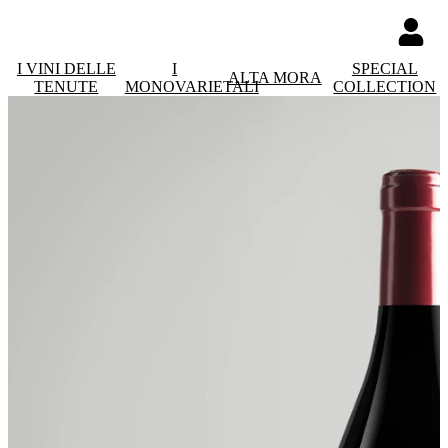
I VINI DELLE
I
SPECIAL
ALTA MORA
TENUTE
MONOVARIETALI
COLLECTION