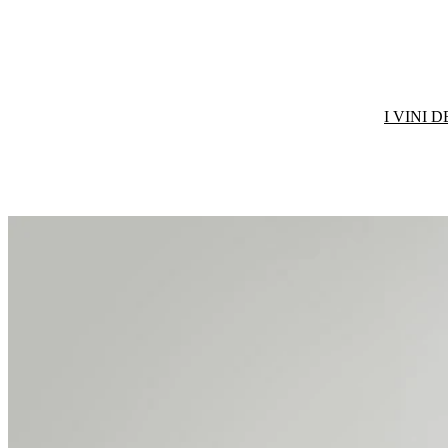
I VINI 