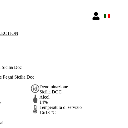
LECTION
 Sicilia Doc
e Pegni Sicilia Doc
Denominazione
Sicilia DOC
Alcol
%
14%
Temperatura di servizio
16/18 °C
alia