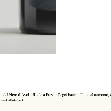
na del Nero d’Avola. Il sole a Presti e Pegni batte dall'alba al tramonto
 fine settembre.