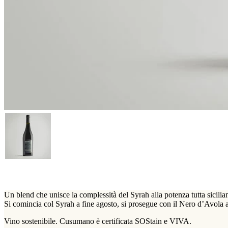
Un blend che unisce la complessità del Syrah alla potenza tutta sicilia
Si comincia col Syrah a fine agosto, si prosegue con il Nero d’Avola a
Vino sostenibile. Cusumano è certificata SOStain e VIVA.