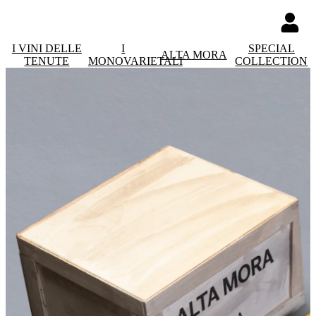
I VINI DELLE
I
SPECIAL
ALTA MORA
TENUTE
MONOVARIETALI
COLLECTION