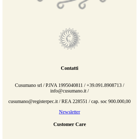
Contatti
Cusumano srl / P.IVA 1995040811 / +39.091.8908713 /
info@cusumano.it /
cusumano@registerpec.it / REA 228551 / cap. soc 900.000,00
Newsletter
Customer Care