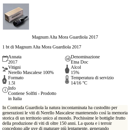
Magnum Alta Mora Guardiola 2017
1 bt di Magnum Alta Mora Guardiola 2017
Annata
Denominazione
2017
Etna Doc
Vitigni
Alcol
Nerello Mascalese 100%
15%
Formato
Temperatura di servizio
1.5l
14/16 °C
Info
Contiene Solfiti - Prodotto
in Italia
In Contrada Guardiola la natura incontaminata ha custodito per
generazioni le viti di Nerello Mascalese mantenendo così la memoria
storica di un territorio unico al mondo. Pochissime le bottiglie frutto
della produzione di viti di oltre 150 anni. La quota e i terroir
concedono alle uve di maturare più lentamente, generando