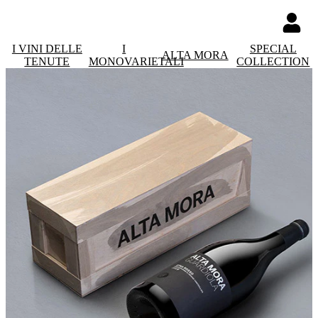
I VINI DELLE
I
SPECIAL
ALTA MORA
TENUTE
MONOVARIETALI
COLLECTION