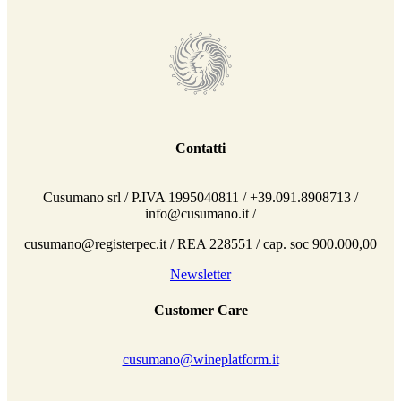
Contatti
Cusumano srl / P.IVA 1995040811 / +39.091.8908713 /
info@cusumano.it /
cusumano@registerpec.it / REA 228551 / cap. soc 900.000,00
Newsletter
Customer Care
cusumano@wineplatform.it