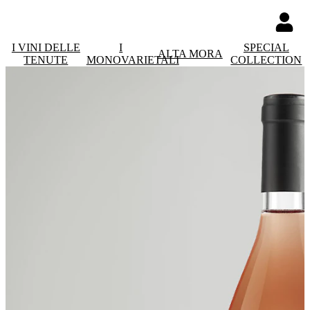
I VINI DELLE
I
SPECIAL
ALTA MORA
TENUTE
MONOVARIETALI
COLLECTION