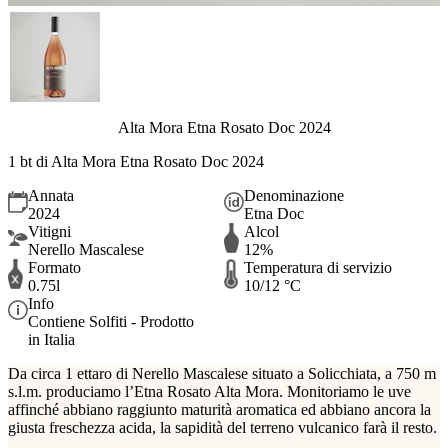
Alta Mora Etna Rosato Doc 2024
1 bt di Alta Mora Etna Rosato Doc 2024
Annata
Denominazione
2024
Etna Doc
Vitigni
Alcol
Nerello Mascalese
12%
Formato
Temperatura di servizio
0.75l
10/12 °C
Info
Contiene Solfiti - Prodotto
in Italia
Da circa 1 ettaro di Nerello Mascalese situato a Solicchiata, a 750 m
s.l.m. produciamo l’Etna Rosato Alta Mora. Monitoriamo le uve
affinché abbiano raggiunto maturità aromatica ed abbiano ancora la
giusta freschezza acida, la sapidità del terreno vulcanico farà il resto.