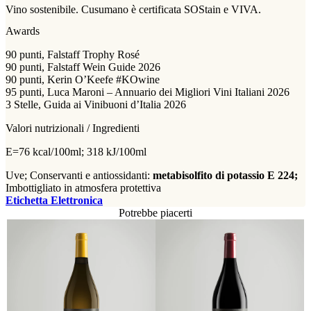
Vino sostenibile. Cusumano è certificata SOStain e VIVA.
Awards
90 punti, Falstaff Trophy Rosé
90 punti, Falstaff Wein Guide 2026
90 punti, Kerin O’Keefe #KOwine
95 punti, Luca Maroni – Annuario dei Migliori Vini Italiani 2026
3 Stelle, Guida ai Vinibuoni d’Italia 2026
Valori nutrizionali / Ingredienti
E=76 kcal/100ml; 318 kJ/100ml
Uve;
Conservanti e antiossidanti:
metabisolfito di potassio E 224;
Imbottigliato in atmosfera protettiva
Etichetta Elettronica
Potrebbe piacerti