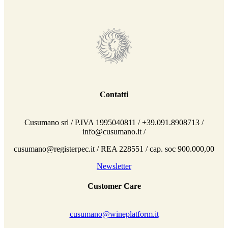
Contatti
Cusumano srl / P.IVA 1995040811 / +39.091.8908713 /
info@cusumano.it /
cusumano@registerpec.it / REA 228551 / cap. soc 900.000,00
Newsletter
Customer Care
cusumano@wineplatform.it