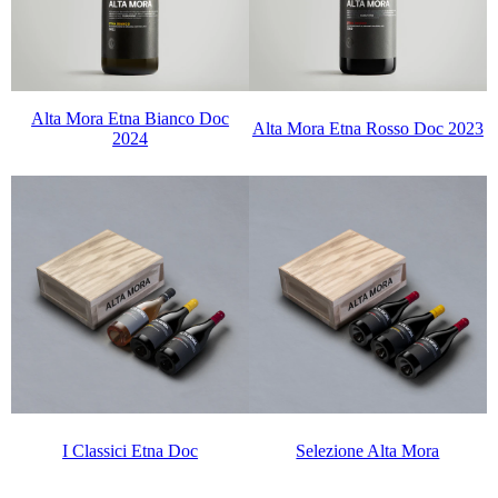
Alta Mora Etna Bianco Doc
Alta Mora Etna Rosso Doc 2023
2024
I Classici Etna Doc
Selezione Alta Mora