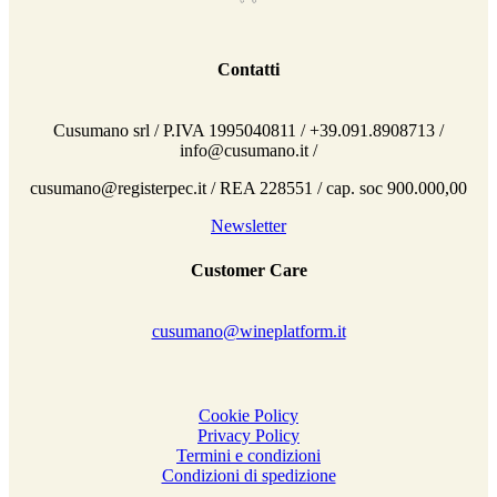
Contatti
Cusumano srl / P.IVA 1995040811 / +39.091.8908713 /
info@cusumano.it /
cusumano@registerpec.it / REA 228551 / cap. soc 900.000,00
Newsletter
Customer Care
cusumano@wineplatform.it
Cookie Policy
Privacy Policy
Termini e condizioni
Condizioni di spedizione