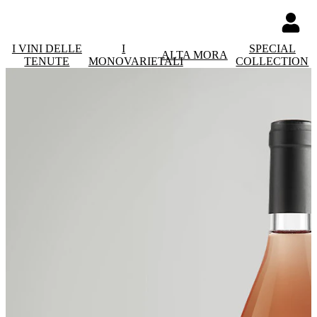
I VINI DELLE
I
SPECIAL
ALTA MORA
TENUTE
MONOVARIETALI
COLLECTION