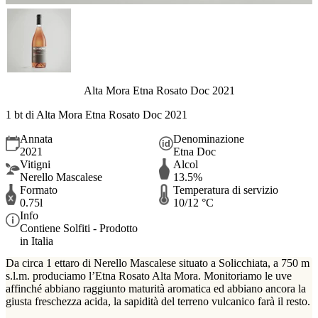
Alta Mora Etna Rosato Doc 2021
1 bt di Alta Mora Etna Rosato Doc 2021
Annata
Denominazione
2021
Etna Doc
Vitigni
Alcol
Nerello Mascalese
13.5%
Formato
Temperatura di servizio
0.75l
10/12 °C
Info
Contiene Solfiti - Prodotto
in Italia
Da circa 1 ettaro di Nerello Mascalese situato a Solicchiata, a 750 m
s.l.m. produciamo l’Etna Rosato Alta Mora. Monitoriamo le uve
affinché abbiano raggiunto maturità aromatica ed abbiano ancora la
giusta freschezza acida, la sapidità del terreno vulcanico farà il resto.