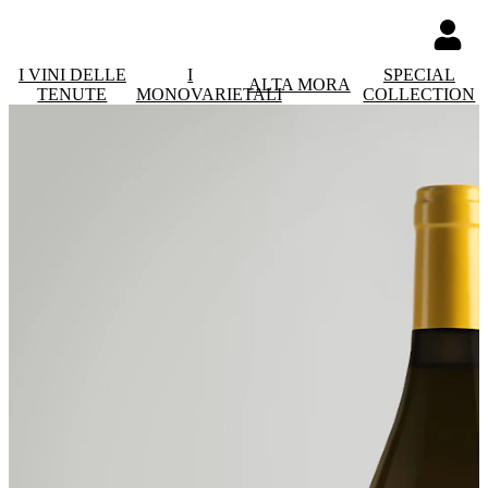
I VINI DELLE
I
SPECIAL
ALTA MORA
TENUTE
MONOVARIETALI
COLLECTION