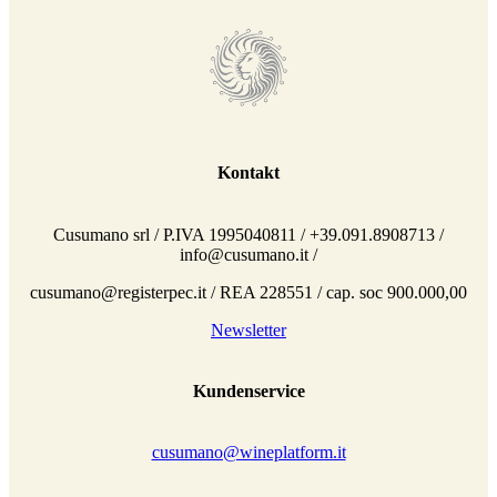
Kontakt
Cusumano srl / P.IVA 1995040811 / +39.091.8908713 /
info@cusumano.it /
cusumano@registerpec.it / REA 228551 / cap. soc 900.000,00
Newsletter
Kundenservice
cusumano@wineplatform.it