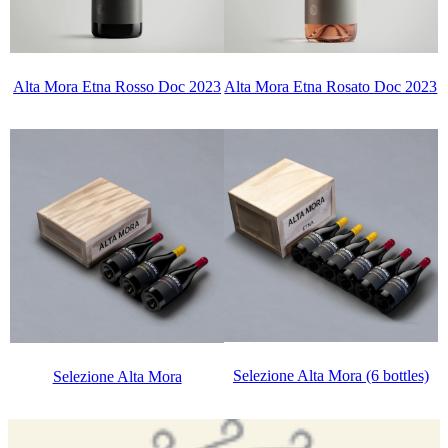
Alta Mora Etna Rosso Doc 2023
Alta Mora Etna Rosato Doc 2023
Selezione Alta Mora (6 bottles)
Selezione Alta Mora