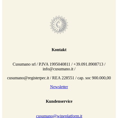
Kontakt
Cusumano srl / P.IVA 1995040811 / +39.091.8908713 /
info@cusumano.it /
cusumano@registerpec.it / REA 228551 / cap. soc 900.000,00
Newsletter
Kundenservice
cusumano@wineplatform.it