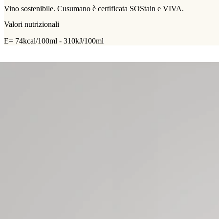
Vino sostenibile. Cusumano è certificata SOStain e VIVA.
Valori nutrizionali
E= 74kcal/100ml - 310kJ/100ml