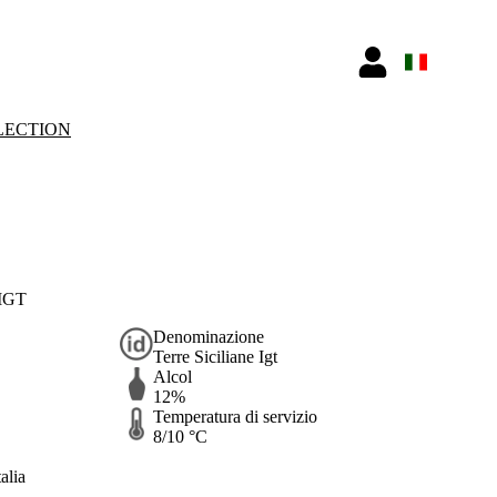
LECTION
 IGT
Denominazione
Terre Siciliane Igt
Alcol
12%
Temperatura di servizio
8/10 °C
alia