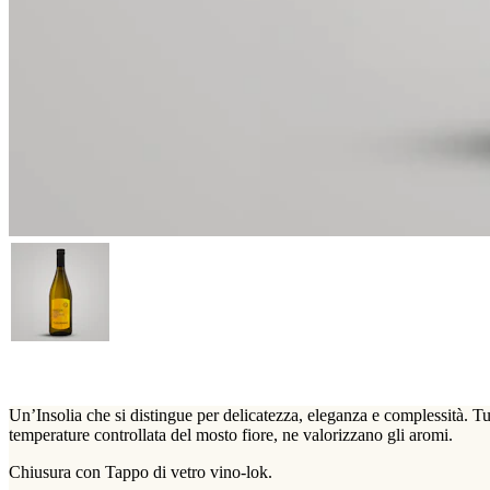
Un’Insolia che si distingue per delicatezza, eleganza e complessità. Tutto
temperature controllata del mosto fiore, ne valorizzano gli aromi.
Chiusura con Tappo di vetro vino-lok.