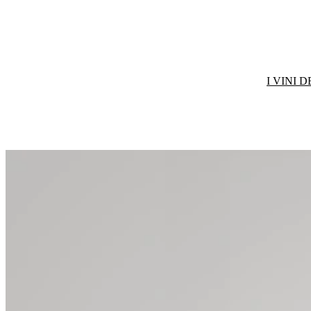
I VINI 