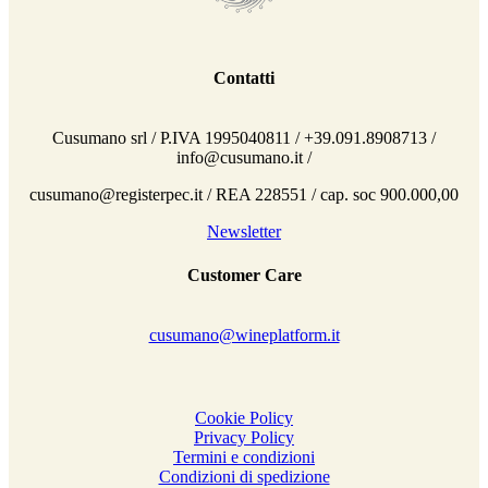
Contatti
Cusumano srl / P.IVA 1995040811 / +39.091.8908713 /
info@cusumano.it /
cusumano@registerpec.it / REA 228551 / cap. soc 900.000,00
Newsletter
Customer Care
cusumano@wineplatform.it
Cookie Policy
Privacy Policy
Termini e condizioni
Condizioni di spedizione