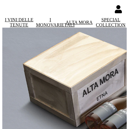
I VINI DELLE
I
SPECIAL
ALTA MORA
TENUTE
MONOVARIETALI
COLLECTION