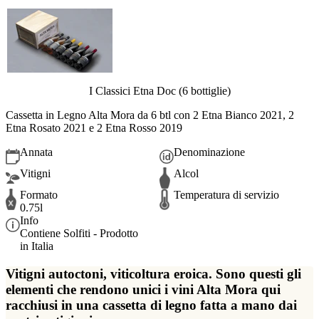
I Classici Etna Doc (6 bottiglie)
Cassetta in Legno Alta Mora da 6 btl con 2 Etna Bianco 2021, 2
Etna Rosato 2021 e 2 Etna Rosso 2019
Annata
Denominazione
Vitigni
Alcol
Formato
Temperatura di servizio
0.75l
Info
Contiene Solfiti - Prodotto
in Italia
Vitigni autoctoni, viticoltura eroica. Sono questi gli
elementi che rendono unici i vini Alta Mora qui
racchiusi in una cassetta di legno fatta a mano dai