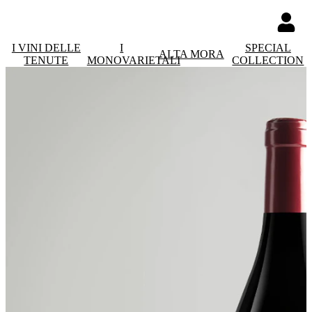
I VINI DELLE
I
SPECIAL
ALTA MORA
TENUTE
MONOVARIETALI
COLLECTION