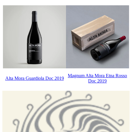
Magnum Alta Mora Etna Rosso
Alta Mora Guardiola Doc 2019
Doc 2019