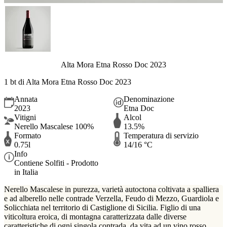
Alta Mora Etna Rosso Doc 2023
1 bt di Alta Mora Etna Rosso Doc 2023
Annata
Denominazione
2023
Etna Doc
Vitigni
Alcol
Nerello Mascalese 100%
13.5%
Formato
Temperatura di servizio
0.75l
14/16 °C
Info
Contiene Solfiti - Prodotto
in Italia
Nerello Mascalese in purezza, varietà autoctona coltivata a spalliera
e ad alberello nelle contrade Verzella, Feudo di Mezzo, Guardiola e
Solicchiata nel territorio di Castiglione di Sicilia. Figlio di una
viticoltura eroica, di montagna caratterizzata dalle diverse
caratteristiche di ogni singola contrada, da vita ad un vino rosso