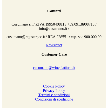
Contatti
Cusumano srl / P.IVA 1995040811 / +39.091.8908713 /
info@cusumano.it /
cusumano@registerpec.it / REA 228551 / cap. soc 900.000,00
Newsletter
Customer Care
cusumano@wineplatform.it
Cookie Policy
Privacy Policy
Termini e condizioni
Condizioni di spedizione