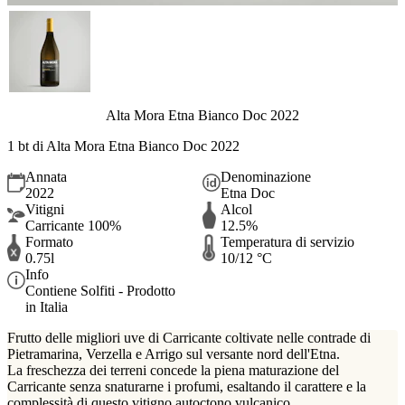
Alta Mora Etna Bianco Doc 2022
1 bt di Alta Mora Etna Bianco Doc 2022
Annata
Denominazione
2022
Etna Doc
Vitigni
Alcol
Carricante 100%
12.5%
Formato
Temperatura di servizio
0.75l
10/12 °C
Info
Contiene Solfiti - Prodotto
in Italia
Frutto delle migliori uve di Carricante coltivate nelle contrade di
Pietramarina, Verzella e Arrigo sul versante nord dell'Etna.
La freschezza dei terreni concede la piena maturazione del
Carricante senza snaturarne i profumi, esaltando il carattere e la
complessità di questo vitigno autoctono vulcanico.