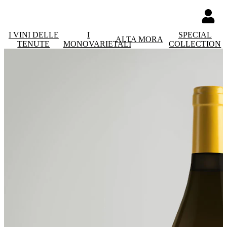
I VINI DELLE
I
SPECIAL
ALTA MORA
TENUTE
MONOVARIETALI
COLLECTION