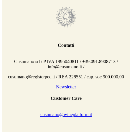
Contatti
Cusumano srl / P.IVA 1995040811 / +39.091.8908713 /
info@cusumano.it /
cusumano@registerpec.it / REA 228551 / cap. soc 900.000,00
Newsletter
Customer Care
cusumano@wineplatform.it