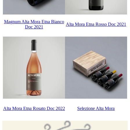
Magnum Alta Mora Etna Bianco
Alta Mora Etna Rosso Doc 2021
Doc 2021
Alta Mora Etna Rosato Doc 2022
Selezione Alta Mora