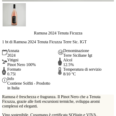
Ramusa 2024 Tenuta Ficuzza
1 bt di Ramusa 2024 Tenuta Ficuzza Terre Sic. IGT
Annata
Denominazione
2024
Terre Siciliane Igt
Vitigni
Alcol
Pinot Nero 100%
12.5%
Formato
Temperatura di servizio
0.75l
8/10 °C
Info
Contiene Solfiti - Prodotto
in Italia
Ramusa è freschezza e fragranza. Il Pinot Nero che a Tenuta
Ficuzza, grazie alle forti escursioni termiche, sviluppa aromi
complessi ed eleganti.
Vino sostenibile. Cusumano è certificata SOStain e VIVA.