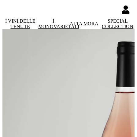
I VINI DELLE
I
SPECIAL
ALTA MORA
TENUTE
MONOVARIETALI
COLLECTION