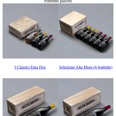
Potrebbe piacerti
Selezione Alta Mora (6 bottiglie)
I Classici Etna Doc