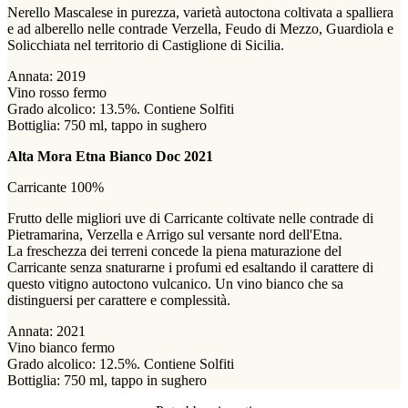
Nerello Mascalese in purezza, varietà autoctona coltivata a spalliera
e ad alberello nelle contrade Verzella, Feudo di Mezzo, Guardiola e
Solicchiata nel territorio di Castiglione di Sicilia.
Annata: 2019
Vino rosso fermo
Grado alcolico: 13.5%. Contiene Solfiti
Bottiglia: 750 ml, tappo in sughero
Alta Mora Etna Bianco Doc 2021
Carricante 100%
Frutto delle migliori uve di Carricante coltivate nelle contrade di
Pietramarina, Verzella e Arrigo sul versante nord dell'Etna.
La freschezza dei terreni concede la piena maturazione del
Carricante senza snaturarne i profumi ed esaltando il carattere di
questo vitigno autoctono vulcanico. Un vino bianco che sa
distinguersi per carattere e complessità.
Annata: 2021
Vino bianco fermo
Grado alcolico: 12.5%. Contiene Solfiti
Bottiglia: 750 ml, tappo in sughero