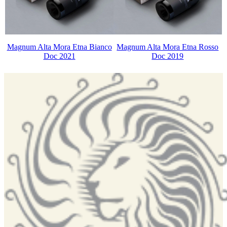
Magnum Alta Mora Etna Bianco
Magnum Alta Mora Etna Rosso
Doc 2021
Doc 2019