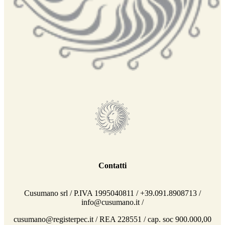
Contatti
Cusumano srl / P.IVA 1995040811 / +39.091.8908713 /
info@cusumano.it /
cusumano@registerpec.it / REA 228551 / cap. soc 900.000,00