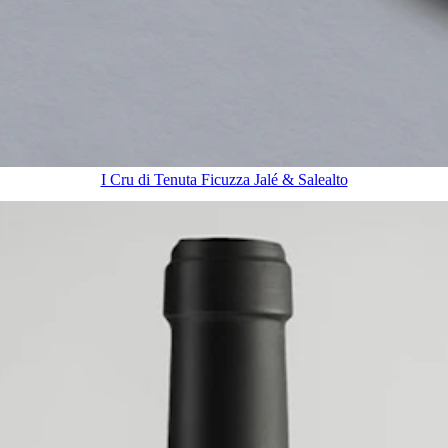
I Cru di Tenuta Ficuzza Jalé & Salealto