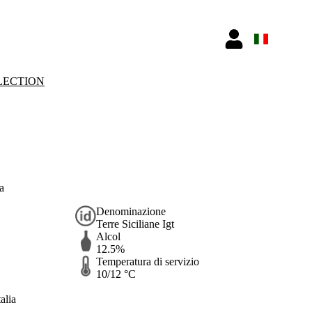
LECTION
a
Denominazione
Terre Siciliane Igt
Alcol
12.5%
Temperatura di servizio
10/12 °C
alia