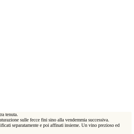
tra tenuta.
razione sulle fecce fini sino alla vendemmia successiva.
ificati separatamente e poi affinati insieme. Un vino prezioso ed