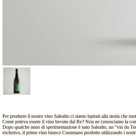
Per produrre il nostro vino Salealto ci siamo ispirati alla storia che ru
Come poteva essere il vino bevuto dal Re? Non ne conosciamo la comp
Dopo qualche anno di sperimentazione è nato Salealto, un “vin du Terroi
esclusivo, il primo vino bianco Cusumano prodotto utilizzando i nostri p