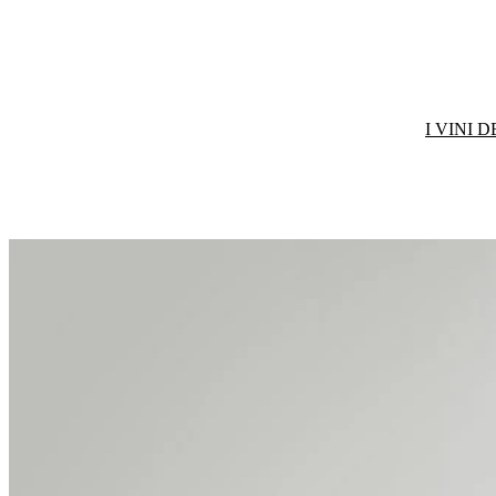
I VINI 