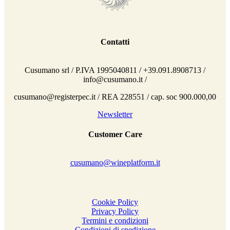
Contatti
Cusumano srl / P.IVA 1995040811 / +39.091.8908713 /
info@cusumano.it /
cusumano@registerpec.it / REA 228551 / cap. soc 900.000,00
Newsletter
Customer Care
cusumano@wineplatform.it
Cookie Policy
Privacy Policy
Termini e condizioni
Condizioni di spedizione