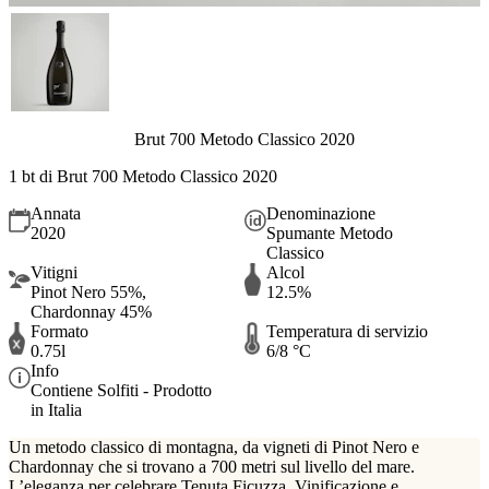
Brut 700 Metodo Classico 2020
1 bt di Brut 700 Metodo Classico 2020
Annata
Denominazione
2020
Spumante Metodo
Classico
Vitigni
Alcol
Pinot Nero 55%,
12.5%
Chardonnay 45%
Formato
Temperatura di servizio
0.75l
6/8 °C
Info
Contiene Solfiti - Prodotto
in Italia
Un metodo classico di montagna, da vigneti di Pinot Nero e
Chardonnay che si trovano a 700 metri sul livello del mare.
L’eleganza per celebrare Tenuta Ficuzza. Vinificazione e