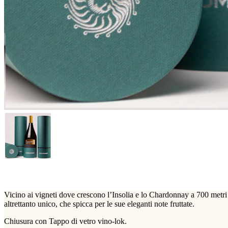
Vicino ai vigneti dove crescono l’Insolia e lo Chardonnay a 700 metri
altrettanto unico, che spicca per le sue eleganti note fruttate.
Chiusura con Tappo di vetro vino-lok.