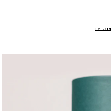
I VINI 