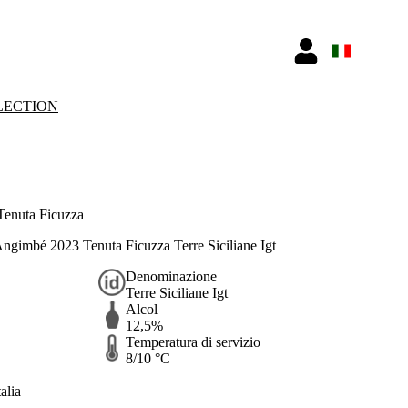
LECTION
enuta Ficuzza
gimbé 2023 Tenuta Ficuzza Terre Siciliane Igt
Denominazione
Terre Siciliane Igt
Alcol
12,5%
Temperatura di servizio
8/10 °C
alia