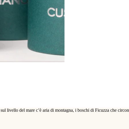
 sul livello del mare c’è aria di montagna, i boschi di Ficuzza che cir