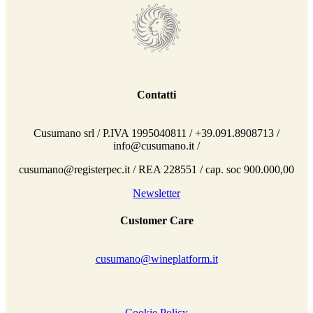
Contatti
Cusumano srl / P.IVA 1995040811 / +39.091.8908713 /
info@cusumano.it /
cusumano@registerpec.it / REA 228551 / cap. soc 900.000,00
Newsletter
Customer Care
cusumano@wineplatform.it
Cookie Policy