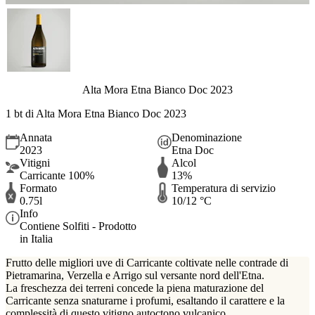
Alta Mora Etna Bianco Doc 2023
1 bt di Alta Mora Etna Bianco Doc 2023
Annata
Denominazione
2023
Etna Doc
Vitigni
Alcol
Carricante 100%
13%
Formato
Temperatura di servizio
0.75l
10/12 °C
Info
Contiene Solfiti - Prodotto
in Italia
Frutto delle migliori uve di Carricante coltivate nelle contrade di
Pietramarina, Verzella e Arrigo sul versante nord dell'Etna.
La freschezza dei terreni concede la piena maturazione del
Carricante senza snaturarne i profumi, esaltando il carattere e la
complessità di questo vitigno autoctono vulcanico.