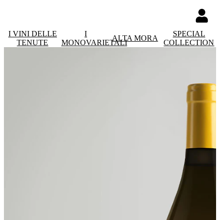
I VINI DELLE
I
SPECIAL
ALTA MORA
TENUTE
MONOVARIETALI
COLLECTION