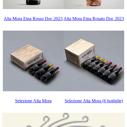
Alta Mora Etna Rosso Doc 2023
Alta Mora Etna Rosato Doc 2023
Selezione Alta Mora (6 bottiglie)
Selezione Alta Mora