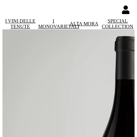
I VINI DELLE
I
SPECIAL
ALTA MORA
TENUTE
MONOVARIETALI
COLLECTION