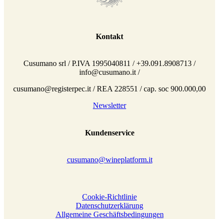
Kontakt
Cusumano srl / P.IVA 1995040811 / +39.091.8908713 /
info@cusumano.it /
cusumano@registerpec.it / REA 228551 / cap. soc 900.000,00
Newsletter
Kundenservice
cusumano@wineplatform.it
Cookie-Richtlinie
Datenschutzerklärung
Allgemeine Geschäftsbedingungen