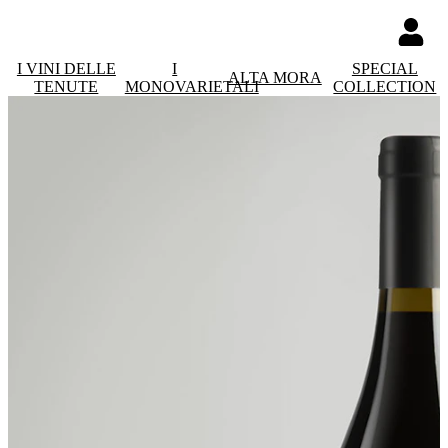
I VINI DELLE
I
SPECIAL
ALTA MORA
TENUTE
MONOVARIETALI
COLLECTION