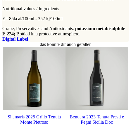
Nutritional values / Ingredients
E= 85kcal/100ml - 357 kj/100ml
Grape; Preservatives and Antioxidants:
potassium metabisulphite
E 224;
Bottled in a protective atmosphere.
Digital Label
das könnte dir auch gefallen
Shamaris 2025 Grillo Tenuta
Benuara 2023 Tenuta Presti e
Monte Pietroso
Pegni Sicilia Doc