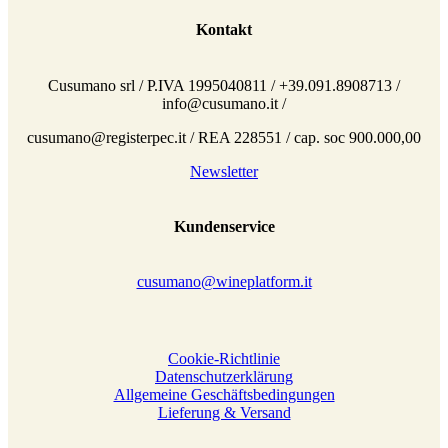
Kontakt
Cusumano srl / P.IVA 1995040811 / +39.091.8908713 /
info@cusumano.it /
cusumano@registerpec.it / REA 228551 / cap. soc 900.000,00
Newsletter
Kundenservice
cusumano@wineplatform.it
Cookie-Richtlinie
Datenschutzerklärung
Allgemeine Geschäftsbedingungen
Lieferung & Versand