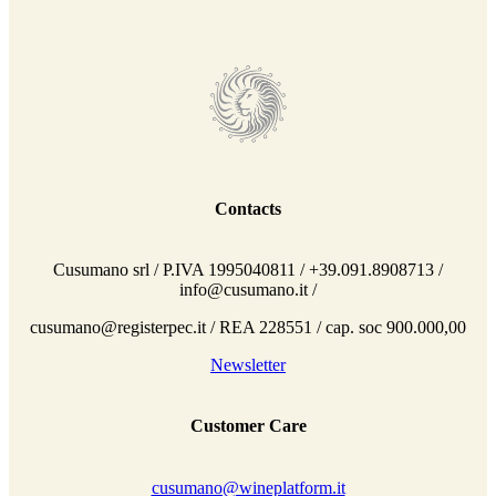
Contacts
Cusumano srl / P.IVA 1995040811 / +39.091.8908713 /
info@cusumano.it /
cusumano@registerpec.it / REA 228551 / cap. soc 900.000,00
Newsletter
Customer Care
cusumano@wineplatform.it